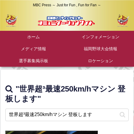
MBC Press ～ Just for Fun , Fun for Fan ～
ホーム
インフォメーション
メディア情報
福岡野球大会情報
選手募集掲示板
ロケーション
"世界超³最速250km/hマシン 登
板します"