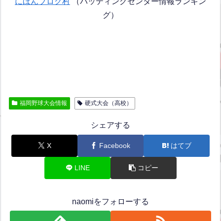
にほんブログ村
（バッティングセンター情報ランキン
グ）
福岡野球大会情報
硬式大会（高校）
シェアする
X
Facebook
はてブ
LINE
コピー
naomiをフォローする