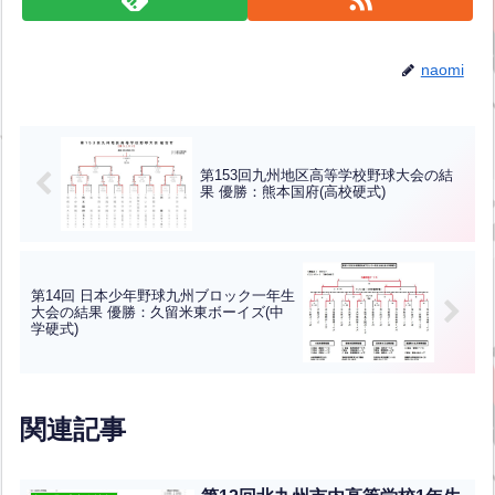
naomi
第153回九州地区高等学校野球大会の結
果 優勝：熊本国府(高校硬式)
第14回 日本少年野球九州ブロック一年生
大会の結果 優勝：久留米東ボーイズ(中
学硬式)
関連記事