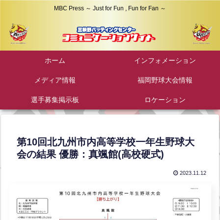
MBC Press ～ Just for Fun , Fun for Fan ～
ホーム
インフォメーション
メディア情報
福岡野球大会情報
選手募集掲示板
ロケーション
第10回北九州市内高等学校一年生野球大
会の結果 優勝：真颯館(高校硬式)
2023.11.12