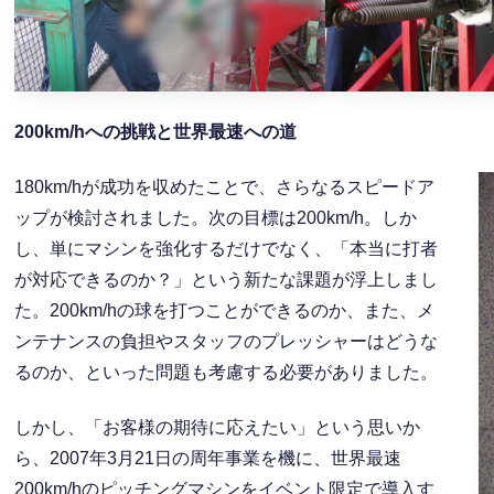
200km/h
への挑戦と世界最速への道
180km/hが成功を収めたことで、さらなるスピードア
ップが検討されました。次の目標は200km/h。しか
し、単にマシンを強化するだけでなく、「本当に打者
が対応できるのか？」という新たな課題が浮上しまし
た。200km/hの球を打つことができるのか、また、メ
ンテナンスの負担やスタッフのプレッシャーはどうな
るのか、といった問題も考慮する必要がありました。
しかし、「お客様の期待に応えたい」という思いか
ら、2007年3月21日の周年事業を機に、世界最速
200km/hのピッチングマシンをイベント限定で導入す