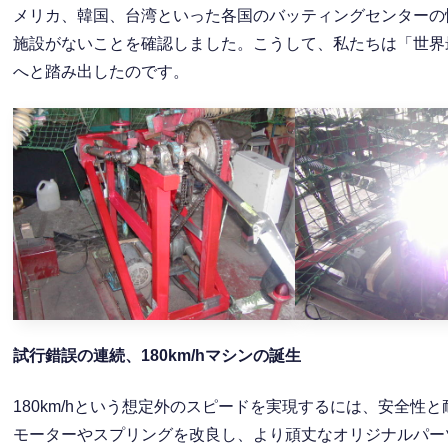
メリカ、韓国、台湾といった各国のバッティングセンターの
施設がないことを確認しました。こうして、私たちは「世界
へと踏み出したのです。
試行錯誤の連続、180km/h
マシンの誕生
180km/hという想定外のスピードを実現するには、安全
モーターやスプリングを改良し、より頑丈なオリジナルパー