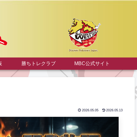
板
勝ちトレクラブ
MBC公式サイト
2026.05.05
2026.05.13