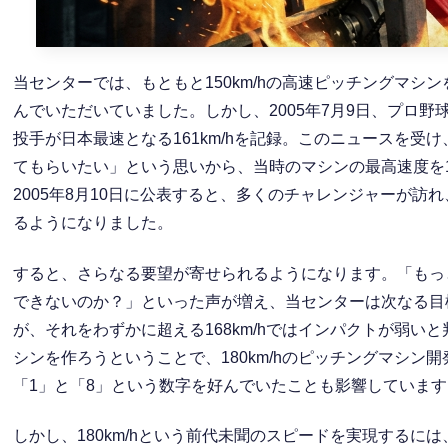
当センターでは、もともと150km/hの高速ピッチングマ
んでいただいていました。しかし、2005年7月9日、プロ
投手が日本最速となる161km/hを記録。このニュースを
てもらいたい」という思いから、当時のマシンの最高速度を161
2005年8月10日に公表すると、多くのチャレンジャーが
るようになりました。
すると、さらなる要望が寄せられるようになります。「もっ
できないのか？」といった声が増え、当センターは次なる目標
が、それをわずかに超える168km/hではインパクトが弱
シンを作ろうということで、180km/hのピッチングマシ
「1」と「8」という数字を好んでいたことも影響しています
しかし、180km/hという前代未聞のスピードを実現する