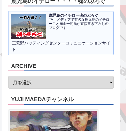
鹿児島のイチロー・・・・魂のぶろぐ
鹿児島のイチロー魂のぶろぐ
TV・メディアで有名な鹿児島のイチロ
ーこと満山一朗氏が直接書き下ろしの
ブログです。
三萩野バッティングセンターコミュニケーションサイ
ト
ARCHIVE
YUJI MAEDAチャンネル