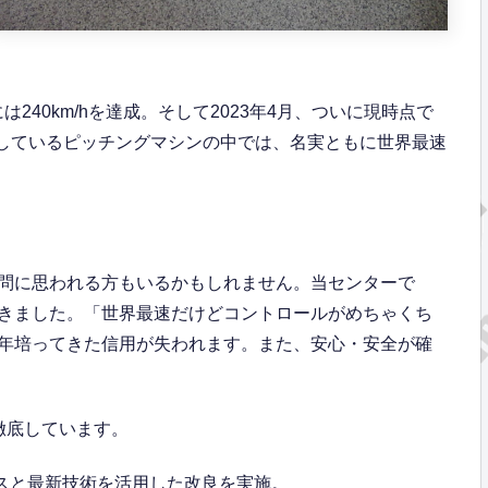
月には240km/hを達成。そして2023年4月、ついに現時点で
稼働しているピッチングマシンの中では、名実ともに世界最速
問に思われる方もいるかもしれません。当センターで
きました。「世界最速だけどコントロールがめちゃくち
年培ってきた信用が失われます。また、安心・安全が確
徹底しています。
スと最新技術を活用した改良を実施。