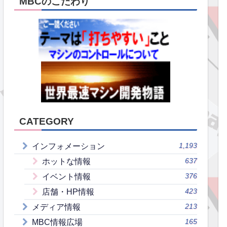
MBCのこだわり
CATEGORY
1,193
インフォメーション
637
ホットな情報
376
イベント情報
423
店舗・HP情報
213
メディア情報
165
MBC情報広場