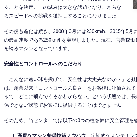
ることを決定。この試みは大きな話題となり、さらな
るスピードへの挑戦を後押しすることになりました。
その後も進化は続き、2008年3月には230km/h、2015年5
の最高速度である250km/hを実現しました。現在、営業
を誇るマシンとなっています。
安全性とコントロールへのこだわり
「こんなに速い球を投げて、安全性は大丈夫なのか？」と疑
は、創業以来「コントロールの良さ」をお客様に評価されて
ゃで、どこに飛んでくるかわからない」という状態では、長
保できない状態でお客様に提供することはできません。
そのため、当センターでは以下の3つの柱を軸に安全管理を
高度なマシン整備技術ノウハウ
：定期的なメンテナン