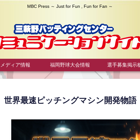
MBC Press ～ Just for Fun , Fun for Fan ～
メディア情報
福岡野球大会情報
選手募集掲示
世界最速ピッチングマシン開発物語