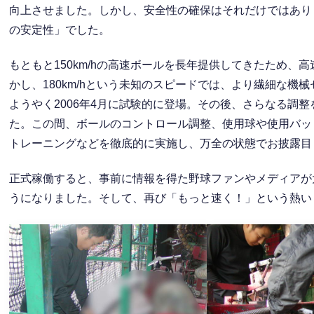
向上させました。しかし、安全性の確保はそれだけではあり
の安定性」でした。
もともと150km/hの高速ボールを長年提供してきたため
かし、180km/hという未知のスピードでは、より繊細な
ようやく2006年4月に試験的に登場。その後、さらなる調整
た。この間、ボールのコントロール調整、使用球や使用バッ
トレーニングなどを徹底的に実施し、万全の状態でお披露目
正式稼働すると、事前に情報を得た野球ファンやメディアが
うになりました。そして、再び「もっと速く！」という熱い