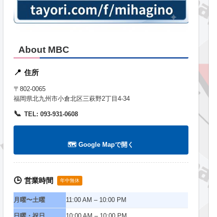
About MBC
住所
📍
〒802-0065
福岡県北九州市小倉北区三萩野2丁目4-34
📞
TEL: 093-931-0608
🗺️ Google Mapで開く
営業時間
🕒
年中無休
月曜〜土曜
11:00 AM – 10:00 PM
日曜・祝日
10:00 AM – 10:00 PM