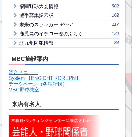
562
福岡野球大会情報
162
選手募集掲示板
117
未来のスラッガー°⌖꙳✧˖°
130
鹿児島のイチロー魂のぶろぐ
34
北九州防犯情報
MBC施設案内
総合メニュー
System 【ENG CHT KOR JPN】
データベース（各種記録）
MBC野球教室
来店有名人