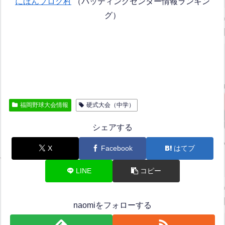
にほんブログ村
（バッティングセンター情報ランキン
グ）
福岡野球大会情報
硬式大会（中学）
シェアする
X
Facebook
はてブ
LINE
コピー
naomiをフォローする