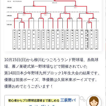
10月15日(日)から柳川むつごろうランド野球場、糸島球
場、雁ノ巣硬式第一野球場などで開催されていた
第14回日本少年野球九州ブロック1年生大会の結果です。
優勝は筑後ボーイズ、準優勝は久留米東ボーイズです。
優勝おめでとうございます！
三萩野バ
初心者からプロ野球志望者まで楽しめる