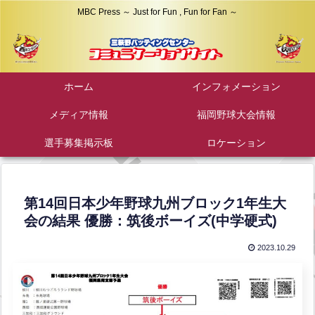
MBC Press ～ Just for Fun , Fun for Fan ～
ホーム
インフォメーション
メディア情報
福岡野球大会情報
選手募集掲示板
ロケーション
第14回日本少年野球九州ブロック1年生大
会の結果 優勝：筑後ボーイズ(中学硬式)
2023.10.29