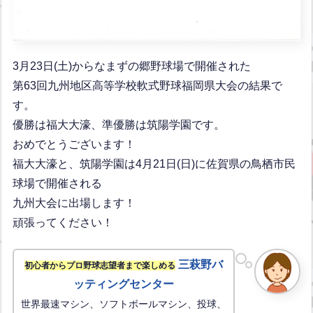
3月23日(土)からなまずの郷野球場で開催された
第63回九州地区高等学校軟式野球福岡県大会の結果で
す。
優勝は福大大濠、準優勝は筑陽学園です。
おめでとうございます！
福大大濠と、筑陽学園は4月21日(日)に佐賀県の鳥栖市民
球場で開催される
九州大会に出場します！
頑張ってください！
三萩野バ
初心者からプロ野球志望者まで楽しめる
ッティングセンター
世界最速マシン、ソフトボールマシン、投球、