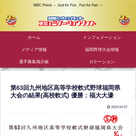
MBC Press ～ Just for Fun , Fun for Fan ～
ホーム
インフォメーション
メディア情報
福岡野球大会情報
選手募集掲示板
ロケーション
第63回九州地区高等学校軟式野球福岡県
大会の結果(高校軟式) 優勝：福大大濠
2024.04.07