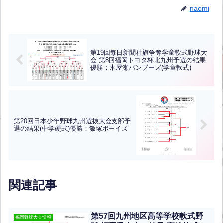
naomi
第19回毎日新聞社旗争奪学童軟式野球大
会 第8回福岡トヨタ杯北九州予選の結果
優勝：木屋瀬バンブーズ(学童軟式)
第20回日本少年野球九州選抜大会支部予
選の結果(中学硬式)優勝：飯塚ボーイズ
関連記事
第57回九州地区高等学校軟式野
福岡野球大会情報