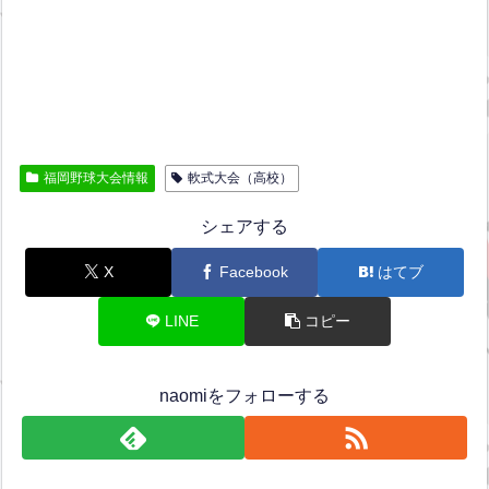
福岡野球大会情報
軟式大会（高校）
シェアする
X
Facebook
はてブ
LINE
コピー
naomiをフォローする