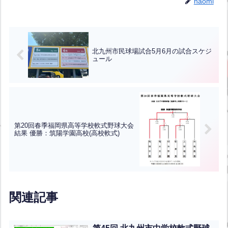
naomi
北九州市民球場試合5月6月の試合スケジ
ュール
第20回春季福岡県高等学校軟式野球大会
結果 優勝：筑陽学園高校(高校軟式)
関連記事