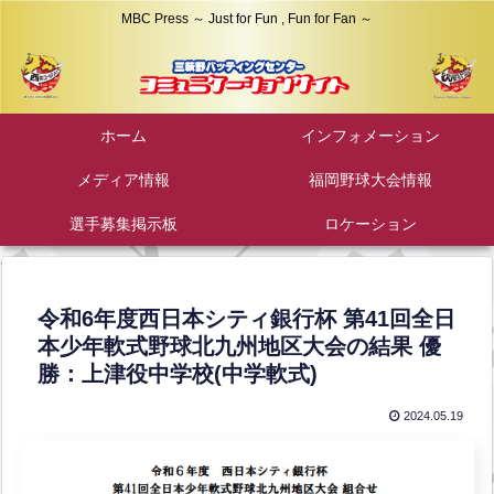
MBC Press ～ Just for Fun , Fun for Fan ～
ホーム
インフォメーション
メディア情報
福岡野球大会情報
選手募集掲示板
ロケーション
令和6年度西日本シティ銀行杯 第41回全日
本少年軟式野球北九州地区大会の結果 優
勝：上津役中学校(中学軟式)
2024.05.19