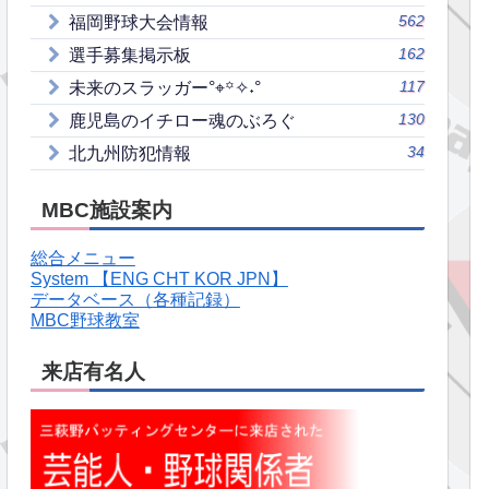
562
福岡野球大会情報
162
選手募集掲示板
117
未来のスラッガー°⌖꙳✧˖°
130
鹿児島のイチロー魂のぶろぐ
34
北九州防犯情報
MBC施設案内
総合メニュー
System 【ENG CHT KOR JPN】
データベース（各種記録）
MBC野球教室
来店有名人