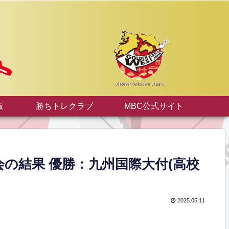
板
勝ちトレクラブ
MBC公式サイト
会の結果 優勝：九州国際大付(高校
2025.05.11