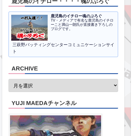
鹿児島のイチロー・・・・魂のぶろぐ
鹿児島のイチロー魂のぶろぐ
TV・メディアで有名な鹿児島のイチロ
ーこと満山一朗氏が直接書き下ろしの
ブログです。
三萩野バッティングセンターコミュニケーションサイ
ト
ARCHIVE
YUJI MAEDAチャンネル