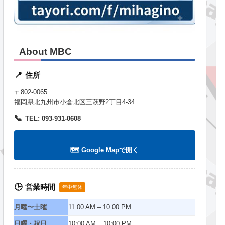
About MBC
住所
📍
〒802-0065
福岡県北九州市小倉北区三萩野2丁目4-34
📞
TEL: 093-931-0608
🗺️ Google Mapで開く
営業時間
🕒
年中無休
月曜〜土曜
11:00 AM – 10:00 PM
日曜・祝日
10:00 AM – 10:00 PM