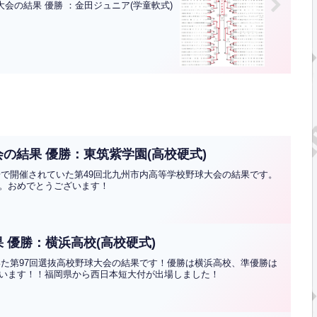
会の結果 優勝 ：金田ジュニア(学童軟式)
の結果 優勝：東筑紫学園(高校硬式)
球場で開催されていた第49回北九州市内高等学校野球大会の結果です。
。おめでとうございます！
 優勝：横浜高校(高校硬式)
ていた第97回選抜高校野球大会の結果です！優勝は横浜高校、準優勝は
います！！福岡県から西日本短大付が出場しました！