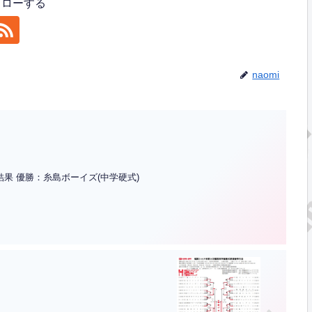
フォローする
naomi
果 優勝：糸島ボーイズ(中学硬式)