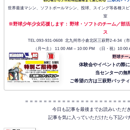
世界最速マシン、ソフトボールマシン、投球、スイング等各種スピ
室
※野球少年少女応援します
：
野球・ソフトのチーム／部活
ス
TEL:093-931-0608 北九州市小倉北区三萩野2-4-
（月〜土） 11:00 AM – 10:00 PM （日・祝）10:00 
野球チー
体験会
やイベントの際
当センターの無
ご希望の方は三萩野バッテ
＝＝＝＝＝＝＝＝＝＝＝＝＝＝＝＝＝＝＝＝＝＝
今日も記事を最後までお読みいただ
記事を気に入っていただけたら下記バナー