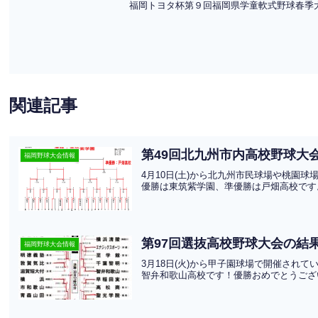
福岡トヨタ杯第９回福岡県学童軟式野球春季大
関連記事
第49回北九州市内高校野球大会
福岡野球大会情報
4月10日(土)から北九州市民球場や桃園
優勝は東筑紫学園、準優勝は戸畑高校です
第97回選抜高校野球大会の結果
福岡野球大会情報
3月18日(火)から甲子園球場で開催され
智弁和歌山高校です！優勝おめでとうござ