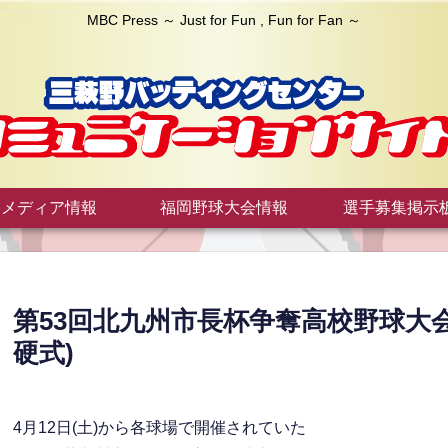
MBC Press ～ Just for Fun , Fun for Fan ～
メディア情報
福岡野球大会情報
選手募集掲示
第53回北九州市長杯争奪高校野球大
硬式)
4月12日(土)から各球場で開催されていた