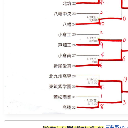
三萩野バ
初心者からプロ野球志望者まで楽しめる