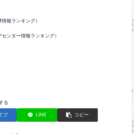
球情報ランキング）
グセンター情報ランキング）
する
てブ
LINE
コピー