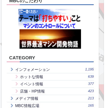
MBCのこだわり
CATEGORY
1,195
インフォメーション
639
ホットな情報
377
イベント情報
423
店舗・HP情報
213
メディア情報
165
MBC情報広場