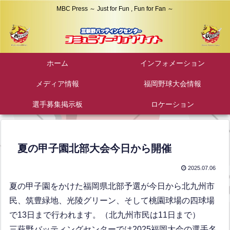
MBC Press ～ Just for Fun , Fun for Fan ～
ホーム
インフォメーション
メディア情報
福岡野球大会情報
選手募集掲示板
ロケーション
夏の甲子園北部大会今日から開催
2025.07.06
夏の甲子園をかけた福岡県北部予選が今日から北九州市
民、筑豊緑地、光陵グリーン、そして桃園球場の四球場
で13日まで行われます。（北九州市民は11日まで）
三萩野バッティングセンターでは2025福岡大会の選手名