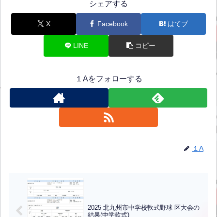
シェアする
X
Facebook
はてブ
LINE
コピー
１Aをフォローする
１A
2025 北九州市中学校軟式野球 区大会の
結果(中学軟式)