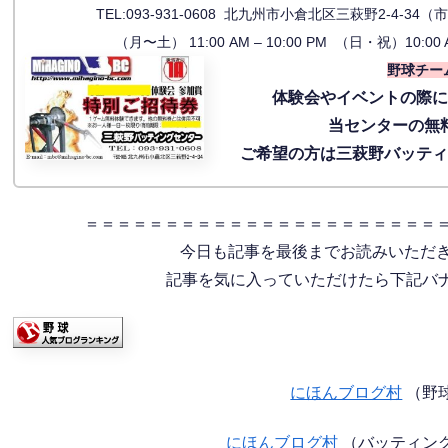
TEL:093-931-0608 北九州市小倉北区三萩野2-4-
（月〜土） 11:00 AM – 10:00 PM （日・祝）10:00 
野球チー
体験会
やイベントの際
当センターの無
ご希望の方は三萩野バッテ
＝＝＝＝＝＝＝＝＝＝＝＝＝＝＝＝＝＝＝＝＝＝
今日も記事を最後までお読みいただ
記事を気に入っていただけたら下記バナー
にほんブログ村
（野
にほんブログ村
（バッティン