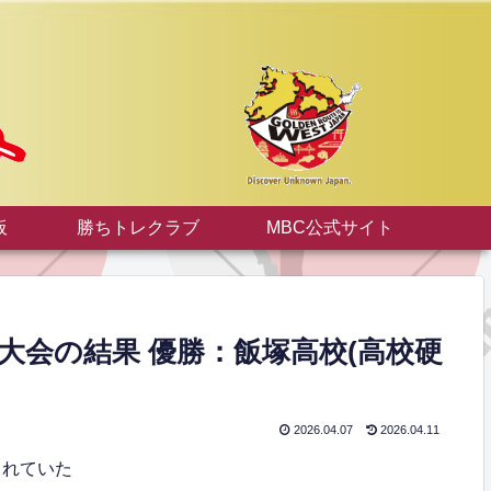
板
勝ちトレクラブ
MBC公式サイト
大会の結果 優勝：飯塚高校(高校硬
2026.04.07
2026.04.11
されていた