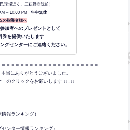
34（市民球場近く、三萩野病院前）
AM – 10:00 PM
年中無休
ムの指導者様へ
に参加者へのプレゼントとして
料券を提供いたします
ィングセンターにご連絡ください。
＝＝＝＝＝＝＝＝＝＝＝＝＝＝＝＝＝＝＝＝＝＝
き本当にありがとうございました。
のクリックをお願いします ↓↓↓↓↓
球情報ランキング）
グセンター情報ランキング）