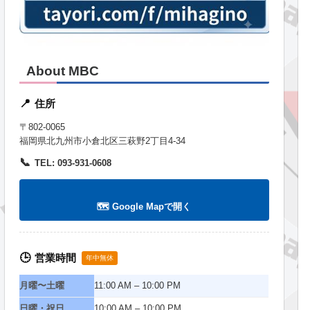
About MBC
住所
📍
〒802-0065
福岡県北九州市小倉北区三萩野2丁目4-34
📞
TEL: 093-931-0608
🗺️ Google Mapで開く
営業時間
🕒
年中無休
月曜〜土曜
11:00 AM – 10:00 PM
日曜・祝日
10:00 AM – 10:00 PM