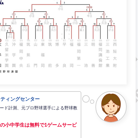
ッティングセンター
ード計測、元プロ野球選手による野球教
の小中学生は無料で1ゲーム
サービ