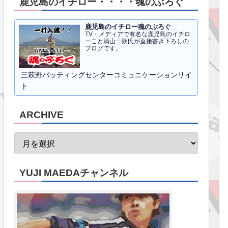
鹿児島のイチロー・・・・魂のぶろぐ
鹿児島のイチロー魂のぶろぐ
TV・メディアで有名な鹿児島のイチロ
ーこと満山一朗氏が直接書き下ろしの
ブログです。
三萩野バッティングセンターコミュニケーションサイ
ト
ARCHIVE
YUJI MAEDAチャンネル