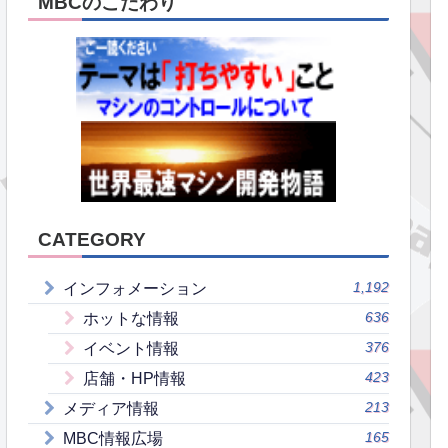
MBCのこだわり
CATEGORY
1,192
インフォメーション
636
ホットな情報
376
イベント情報
423
店舗・HP情報
213
メディア情報
165
MBC情報広場