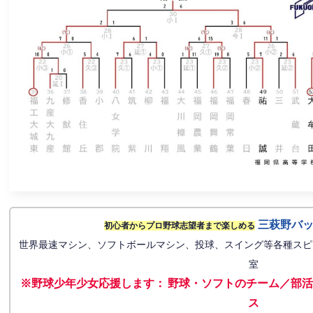
三萩野バ
初心者からプロ野球志望者まで楽しめる
世界最速マシン、ソフトボールマシン、投球、スイング等各種スピ
室
※野球少年少女応援します
：
野球・ソフトのチーム／部活
ス