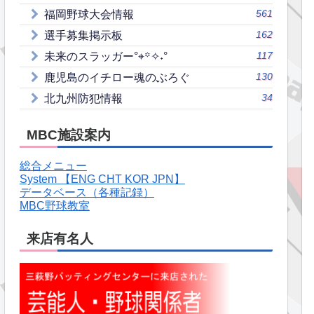
561
福岡野球大会情報
162
選手募集掲示板
117
未来のスラッガー°⌖꙳✧˖°
130
鹿児島のイチロー魂のぶろぐ
34
北九州防犯情報
MBC施設案内
総合メニュー
System 【ENG CHT KOR JPN】
データベース（各種記録）
MBC野球教室
来店有名人