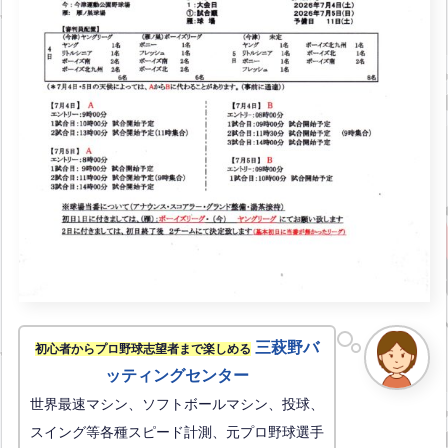
三萩野バ
初心者からプロ野球志望者まで楽しめる
ッティングセンター
世界最速マシン、ソフトボールマシン、投球、
スイング等各種スピード計測、元プロ野球選手