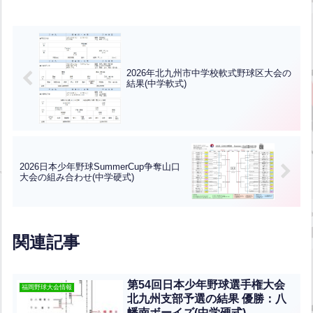
2026年北九州市中学校軟式野球区大会の
結果(中学軟式)
2026日本少年野球SummerCup争奪山口
大会の組み合わせ(中学硬式)
関連記事
第54回日本少年野球選手権大会
福岡野球大会情報
北九州支部予選の結果 優勝：八
幡南ボーイズ(中学硬式)