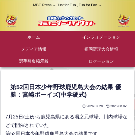
MBC Press ～ Just for Fun , Fun for Fan ～
ホーム
インフォメーション
メディア情報
福岡野球大会情報
選手募集掲示板
ロケーション
第52回日本少年野球鹿児島大会の結果 優
勝：宮崎ボーイズ(中学硬式)
2026.07.28
2026.08.02
7月25日(土)から鹿児島県にある湯之元球場、川内球場な
どで開催されていた
第52回日本少年野球鹿児島大会の結果です。