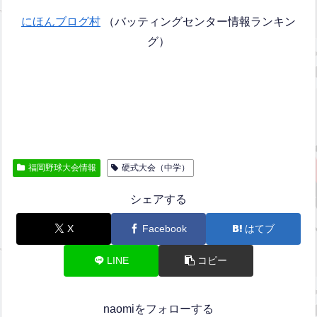
にほんブログ村
（バッティングセンター情報ランキン
グ）
福岡野球大会情報
硬式大会（中学）
シェアする
X
Facebook
はてブ
LINE
コピー
naomiをフォローする