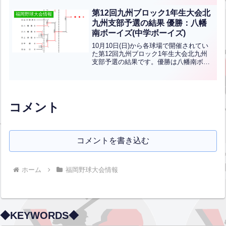
第12回九州ブロック1年生大会北
福岡野球大会情報
九州支部予選の結果 優勝：八幡
南ボーイズ(中学ボーイズ)
10月10日(日)から各球場で開催されてい
た第12回九州ブロック1年生大会北九州
支部予選の結果です。優勝は八幡南ボー
イズ、準優勝は宇部ボーイズ、3位は八幡
東ボーイズです。こちらの3チームが本戦
に出場します！おめでとうございます！
コメント
コメントを書き込む
ホーム
福岡野球大会情報
◆KEYWORDS◆