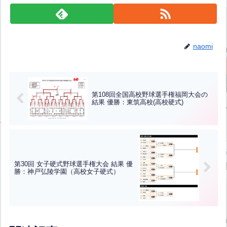
naomi
第108回全国高校野球選手権福岡大会の
結果 優勝：東筑高校(高校硬式)
第30回 女子硬式野球選手権大会 結果 優
勝：神戸弘陵学園（高校女子硬式）