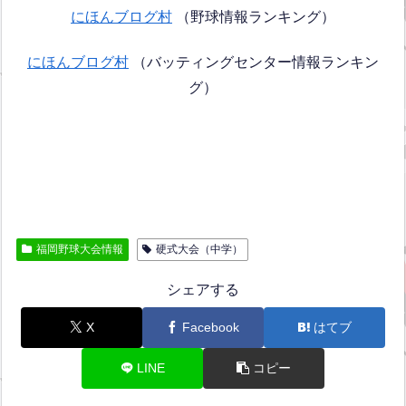
にほんブログ村
（野球情報ランキング）
にほんブログ村
（バッティングセンター情報ランキン
グ）
福岡野球大会情報
硬式大会（中学）
シェアする
X
Facebook
はてブ
LINE
コピー