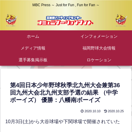
MBC Press ～ Just for Fun , Fun for Fan ～
ホーム
インフォメーション
メディア情報
福岡野球大会情報
選手募集掲示板
ロケーション
第4回日本少年野球秋季北九州大会兼第36
回九州大会北九州支部予選の結果 （中学
ボーイズ） 優勝：八幡南ボーイズ
2020.10.10
2020.10.25
10月3日(土)から大谷球場や下関球場で開催されていた