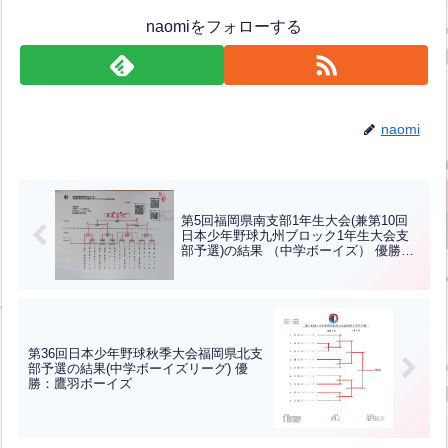
naomiをフォローする
naomi
第5回福岡県南支部1年生大会(兼第10回
日本少年野球九州ブロック1年生大会支
部予選)の結果 （中学ボーイズ） 優勝：
糸島ボーイズ
第36回日本少年野球秋季大会福岡県北支
部予選の結果(中学ボーイズリーグ) 優
勝：鷹羽ボーイズ