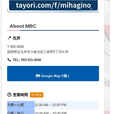
About MBC
住所
📍
〒802-0065
福岡県北九州市小倉北区三萩野2丁目4-34
📞
TEL: 093-931-0608
🗺️ Google Mapで開く
営業時間
🕒
年中無休
月曜〜土曜
11:00 AM – 10:00 PM
日曜・祝日
10:00 AM – 10:00 PM