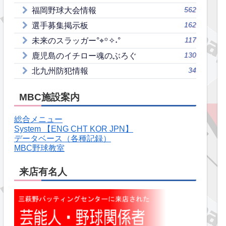
562
福岡野球大会情報
162
選手募集掲示板
117
未来のスラッガー°⌖꙳✧˖°
130
鹿児島のイチロー魂のぶろぐ
34
北九州防犯情報
MBC施設案内
総合メニュー
System 【ENG CHT KOR JPN】
データベース（各種記録）
MBC野球教室
来店有名人