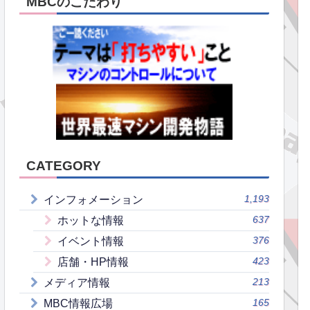
MBCのこだわり
CATEGORY
1,193
インフォメーション
637
ホットな情報
376
イベント情報
423
店舗・HP情報
213
メディア情報
165
MBC情報広場