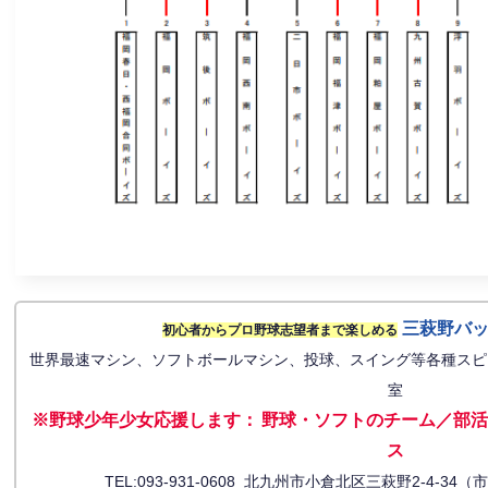
三萩野バ
初心者からプロ野球志望者まで楽しめる
世界最速マシン、ソフトボールマシン、投球、スイング等各種スピ
室
※野球少年少女応援します
：
野球・ソフトのチーム／部活
ス
TEL:093-931-0608 北九州市小倉北区三萩野2-4-