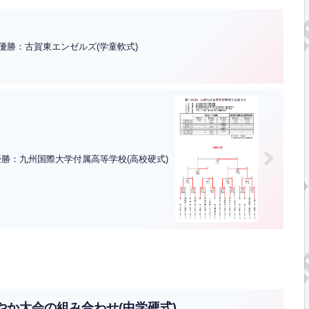
優勝：古賀東エンゼルズ(学童軟式)
優勝：九州国際大学付属高等学校(高校硬式)
やか大会の組み合わせ(中学硬式)