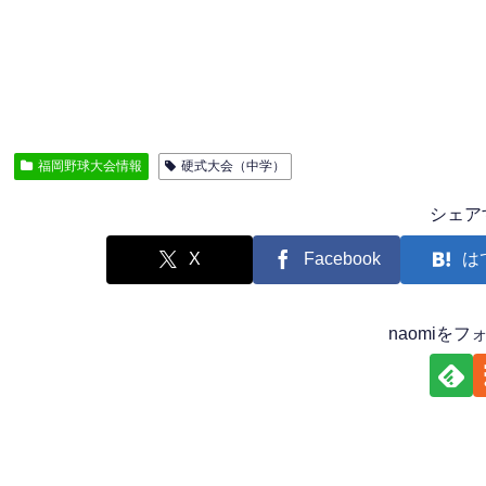
福岡野球大会情報
硬式大会（中学）
シェア
X
Facebook
は
naomiを