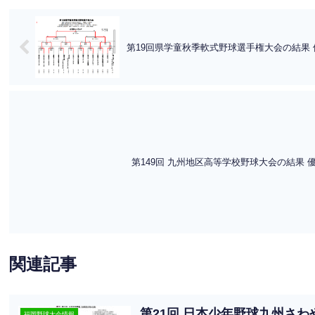
第19回県学童秋季軟式野球選手権大会の結果 
第149回 九州地区高等学校野球大会の結果 
関連記事
第21回 日本少年野球九州さわ
福岡野球大会情報