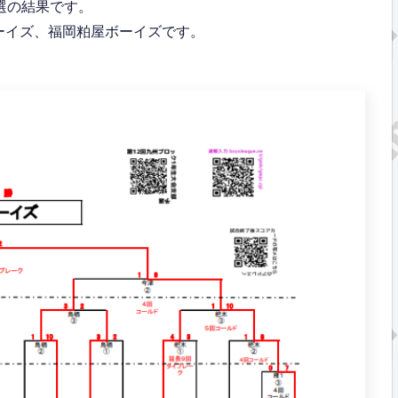
選の結果です。
ーイズ、福岡粕屋ボーイズです。