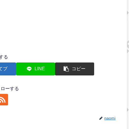
する
てブ
LINE
コピー
フォローする
naomi