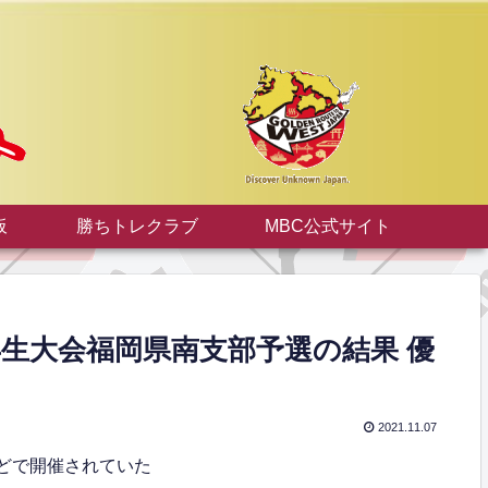
板
勝ちトレクラブ
MBC公式サイト
年生大会福岡県南支部予選の結果 優
2021.11.07
などで開催されていた