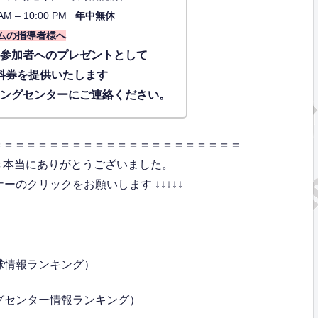
AM – 10:00 PM
年中無休
ムの指導者様へ
に参加者へのプレゼントとして
料券を提供いたします
ィングセンターにご連絡ください。
＝＝＝＝＝＝＝＝＝＝＝＝＝＝＝＝＝＝＝＝＝＝
き本当にありがとうございました。
のクリックをお願いします ↓↓↓↓↓
球情報ランキング）
グセンター情報ランキング）