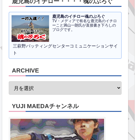
鹿児島のイチロー・・・・魂のぶろぐ
鹿児島のイチロー魂のぶろぐ
TV・メディアで有名な鹿児島のイチロ
ーこと満山一朗氏が直接書き下ろしの
ブログです。
三萩野バッティングセンターコミュニケーションサイ
ト
ARCHIVE
YUJI MAEDAチャンネル