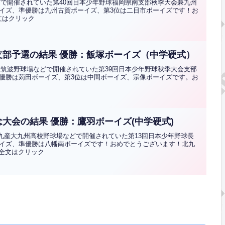
などで開催されていた第40回日本少年野球福岡県南支部秋季大会兼九州
イズ、準優勝は九州古賀ボーイズ、第3位は二日市ボーイズです！お
文はクリック
支部予選の結果 優勝：飯塚ボーイズ（中学硬式）
塚市筑波野球場などで開催されていた第39回日本少年野球秋季大会支部
優勝は苅田ボーイズ、第3位は中間ボーイズ、宗像ボーイズです。お
大会の結果 優勝：鷹羽ボーイズ(中学硬式)
場、九産大九州高校野球場などで開催されていた第13回日本少年野球長
イズ、準優勝は八幡南ボーイズです！おめでとうございます！北九
.全文はクリック