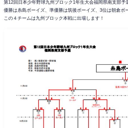
第12回日本少年野球九州ブロック1年生大会福岡県南支部予
優勝は糸島ボーイズ、準優勝は筑後ボーイズ、3位は朝倉ボ
この４チームは九州ブロック本戦に出場します！