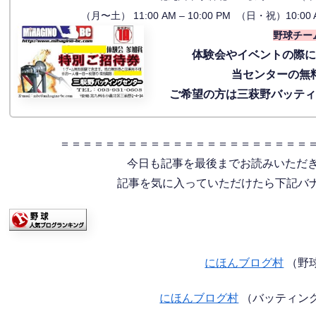
（月〜土） 11:00 AM – 10:00 PM （日・祝）10:00 
野球チー
体験会
やイベントの際
当センターの無
ご希望の方は三萩野バッテ
＝＝＝＝＝＝＝＝＝＝＝＝＝＝＝＝＝＝＝＝＝＝
今日も記事を最後までお読みいただ
記事を気に入っていただけたら下記バナー
にほんブログ村
（野
にほんブログ村
（バッティン