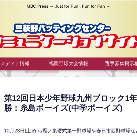
MBC Press ～ Just for Fun , Fun for Fan ～
メディア情報
福岡野球大会情報
選手募集掲示
第12回日本少年野球九州ブロック1
勝：糸島ボーイズ(中学ボーイズ)
10月23日(土)から雁ノ巣硬式第一野球場や春日市西野球場