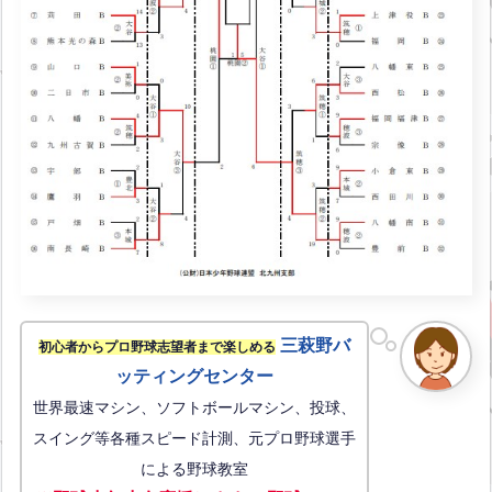
三萩野バ
初心者からプロ野球志望者まで楽しめる
ッティングセンター
世界最速マシン、ソフトボールマシン、投球、
スイング等各種スピード計測、元プロ野球選手
による野球教室