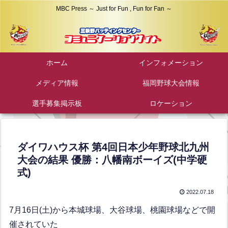
MBC Press ～ Just for Fun , Fun for Fan ～
ホーム
インフォメーション
メディア情報
福岡野球大会情報
選手募集掲示板
ロケーション
ダイワハウス杯 第4回日本少年野球北九州
大会の結果 優勝：八幡南ボーイズ(中学硬
式)
2022.07.18
7月16日(土)から本城球場、大谷球場、桃園球場などで開
催されていた