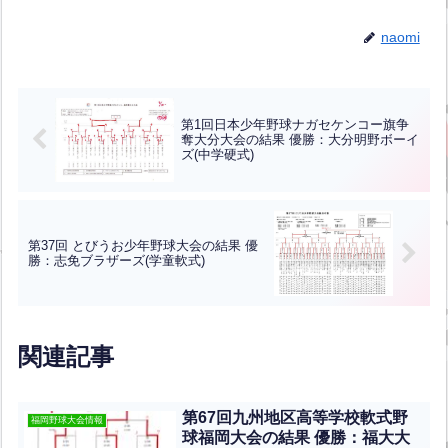
naomi
第1回日本少年野球ナガセケンコー旗争
奪大分大会の結果 優勝：大分明野ボーイ
ズ(中学硬式)
第37回 とびうお少年野球大会の結果 優
勝：志免ブラザーズ(学童軟式)
関連記事
第67回九州地区高等学校軟式野
福岡野球大会情報
球福岡大会の結果 優勝：福大大