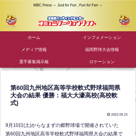
MBC Press ～ Just for Fun , Fun for Fan ～
ホーム
インフォメーション
メディア情報
福岡野球大会情報
選手募集掲示板
ロケーション
第60回九州地区高等学校軟式野球福岡県
大会の結果 優勝：福大大濠高校(高校軟
式)
2022.09.23
9月10日(土)からなまずの郷野球場で開催されていた
第60回九州地区高等学校軟式野球福岡県大会の結果で