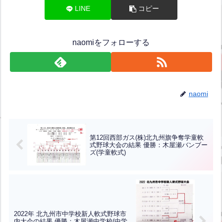
LINE
コピー
naomiをフォローする
naomi
第12回西部ガス(株)北九州旗争奪学童軟
式野球大会の結果 優勝：木屋瀬バンブー
ズ(学童軟式)
2022年 北九州市中学校新人軟式野球市
内大会の結果 優勝：木屋瀬中学校(中学