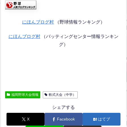
にほんブログ村
（野球情報ランキング）
にほんブログ村
（バッティングセンター情報ランキン
グ）
福岡野球大会情報
軟式大会（中学）
シェアする
X
Facebook
はてブ