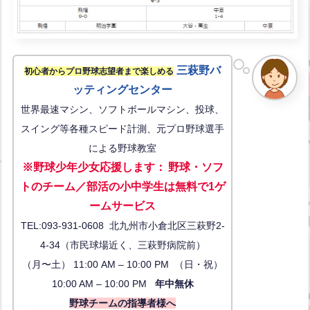
三萩野バ
初心者からプロ野球志望者まで楽しめる
ッティングセンター
世界最速マシン、ソフトボールマシン、投球、
スイング等各種スピード計測、元プロ野球選手
による野球教室
※野球少年少女応援します
：
野球・ソフ
トのチーム／部活の小中学生は無料で1ゲ
ーム
サービス
TEL:093-931-0608 北九州市小倉北区三萩野2-
4-34（市民球場近く、三萩野病院前）
（月〜土） 11:00 AM – 10:00 PM （日・祝）
10:00 AM – 10:00 PM
年中無休
野球チームの指導者様へ