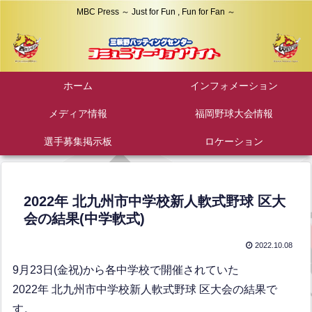
MBC Press ～ Just for Fun , Fun for Fan ～
ホーム
インフォメーション
メディア情報
福岡野球大会情報
選手募集掲示板
ロケーション
2022年 北九州市中学校新人軟式野球 区大
会の結果(中学軟式)
2022.10.08
9月23日(金祝)から各中学校で開催されていた
2022年 北九州市中学校新人軟式野球 区大会の結果で
す。