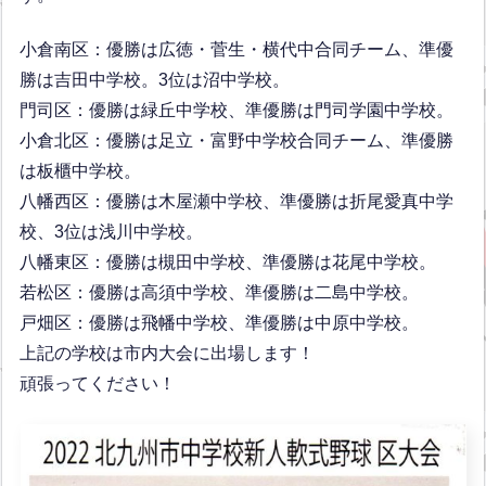
小倉南区：優勝は広徳・菅生・横代中合同チーム、準優
勝は吉田中学校。3位は沼中学校。
門司区：優勝は緑丘中学校、準優勝は門司学園中学校。
小倉北区：優勝は足立・富野中学校合同チーム、準優勝
は板櫃中学校。
八幡西区：優勝は木屋瀬中学校、準優勝は折尾愛真中学
校、3位は浅川中学校。
八幡東区：優勝は槻田中学校、準優勝は花尾中学校。
若松区：優勝は高須中学校、準優勝は二島中学校。
戸畑区：優勝は飛幡中学校、準優勝は中原中学校。
上記の学校は市内大会に出場します！
頑張ってください！