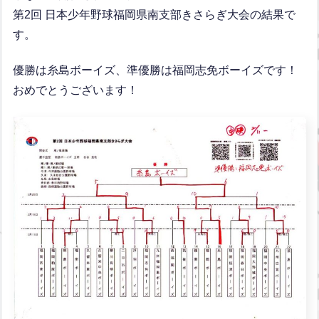
第2回 日本少年野球福岡県南支部きさらぎ大会の結果で
す。
優勝は糸島ボーイズ、準優勝は福岡志免ボーイズです！
おめでとうございます！