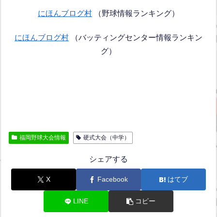
にほんブログ村
（野球情報ランキング）
にほんブログ村
（バッティングセンター情報ランキン
グ）
福岡野球大会情報
硬式大会（中学）
シェアする
X
Facebook
はてブ
LINE
コピー