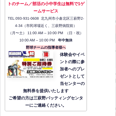
トのチーム／部活の小中学生は無料で1ゲ
ーム
サービス
TEL:093-931-0608 北九州市小倉北区三萩野2-
4-34（市民球場近く、三萩野病院前）
（月〜土） 11:00 AM – 10:00 PM （日・祝）
10:00 AM – 10:00 PM
年中無休
野球チームの指導者様へ
体験会
やイベ
ントの際に参
加者へのプレ
ゼントとして
当センターの
無料券を提供いたします
ご希望の方は三萩野バッティングセンタ
ーにご連絡ください。