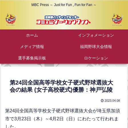
MBC Press ～ Just for Fun , Fun for Fan ～
ホーム
インフォメーション
メディア情報
福岡野球大会情報
選手募集掲示板
ロケーション
第24回全国高等学校女子硬式野球選抜大
会の結果 (女子高校硬式)優勝：神戸弘陵
2023.04.08
第24回全国高等学校女子硬式野球選抜大会が埼玉県加須
市で3月23日（木）～4月2日（日）にわたって行われま
した。