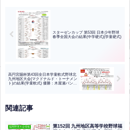
スターゼンカップ 第53回 日本少年野球
春季全国大会の結果(中学硬式)(学童硬式)
高円宮賜杯第43回全日本学童軟式野球北
九州地区大会(マクドナルド・トーナメン
ト)の結果(学童軟式) 優勝：木屋瀬バンブ
ーズ
関連記事
第152回 九州地区高等学校野球福
福岡野球大会情報