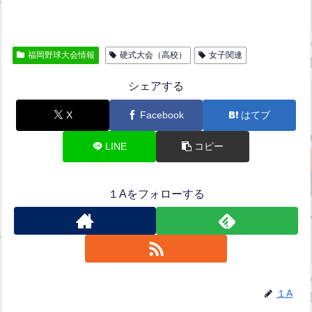
福岡野球大会情報
硬式大会（高校）
女子関連
シェアする
X
Facebook
はてブ
LINE
コピー
１Aをフォローする
１A