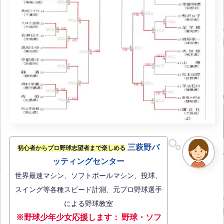
三萩野バ
初心者からプロ野球志望者まで楽しめる
ッティングセンター
世界最速マシン、ソフトボールマシン、投球、
スイング等各種スピード計測、元プロ野球選手
による野球教室
※野球少年少女応援します
：
野球・ソフ