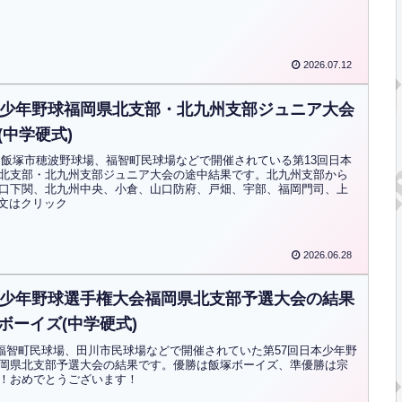
2026.07.12
本少年野球福岡県北支部・北九州支部ジュニア大会
(中学硬式)
)から飯塚市穂波野球場、福智町民球場などで開催されている第13回日本
北支部・北九州支部ジュニア大会の途中結果です。北九州支部から
口下関、北九州中央、小倉、山口防府、戸畑、宇部、福岡門司、上
全文はクリック
2026.06.28
本少年野球選手権大会福岡県北支部予選大会の結果
ボーイズ(中学硬式)
から福智町民球場、田川市民球場などで開催されていた第57回日本少年野
岡県北支部予選大会の結果です。優勝は飯塚ボーイズ、準優勝は宗
！おめでとうございます！