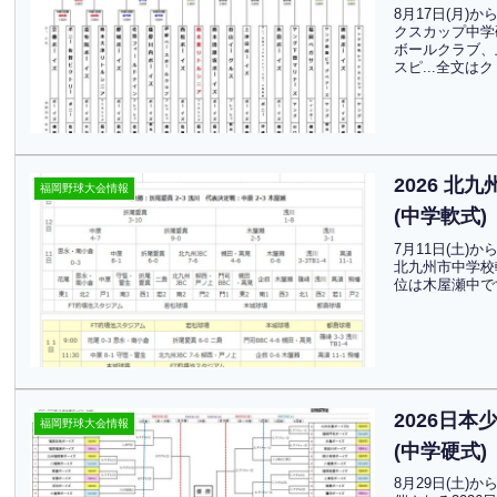
8月17日(月)
クスカップ中学
ボールクラブ、
スピ...全文は
2026 
福岡野球大会情報
(中学軟式)
7月11日(土)
北九州市中学校
位は木屋瀬中で
2026日本
福岡野球大会情報
(中学硬式)
8月29日(土