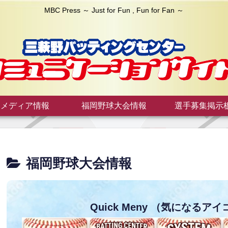
MBC Press ～ Just for Fun , Fun for Fan ～
メディア情報
福岡野球大会情報
選手募集掲示
福岡野球大会情報
Quick Meny
（気になるアイ