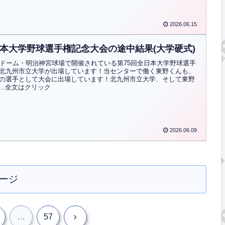
2026.06.15
日本大学野球選手権記念大会の途中結果(大学硬式)
京ドーム・明治神宮球場で開催されている第75回全日本大学野球選手
北九州市立大学が出場しています！当センターで働く東野くんも、
の選手として大会に出場しています！北九州市立大学、そして東野
..全文はクリック
2026.06.09
ージ
次
…
57