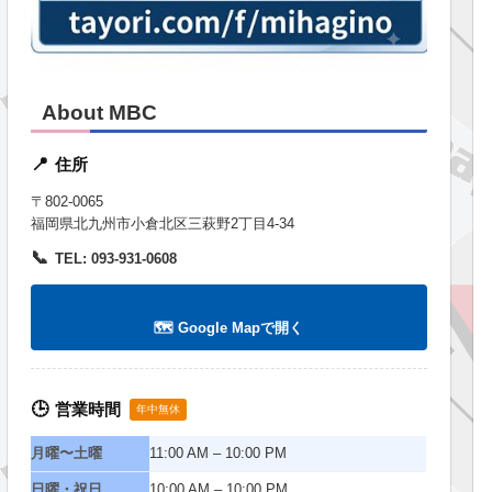
About MBC
住所
📍
〒802-0065
福岡県北九州市小倉北区三萩野2丁目4-34
📞
TEL: 093-931-0608
🗺️ Google Mapで開く
営業時間
🕒
年中無休
月曜〜土曜
11:00 AM – 10:00 PM
日曜・祝日
10:00 AM – 10:00 PM