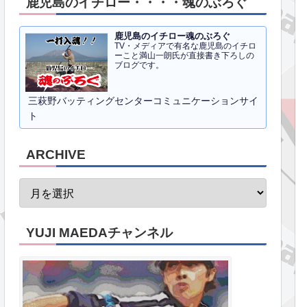
鹿児島のイチロー・・・・魂のぶろぐ
鹿児島のイチロー魂のぶろぐ
TV・メディアで有名な鹿児島のイチロ
ーこと満山一朗氏が直接書き下ろしの
ブログです。
三萩野バッティングセンターコミュニケーションサイ
ト
ARCHIVE
YUJI MAEDAチャンネル