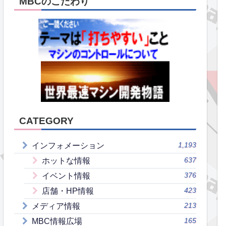
MBCのこだわり
CATEGORY
1,193
インフォメーション
637
ホットな情報
376
イベント情報
423
店舗・HP情報
213
メディア情報
165
MBC情報広場