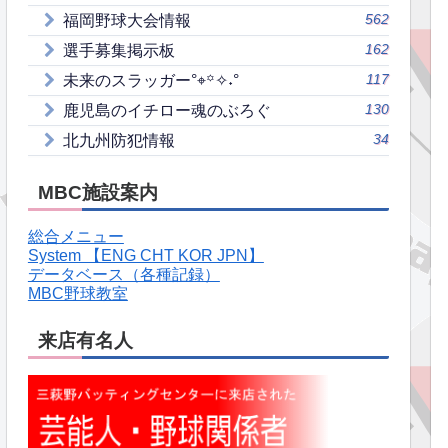
562
福岡野球大会情報
162
選手募集掲示板
117
未来のスラッガー°⌖꙳✧˖°
130
鹿児島のイチロー魂のぶろぐ
34
北九州防犯情報
MBC施設案内
総合メニュー
System 【ENG CHT KOR JPN】
データベース（各種記録）
MBC野球教室
来店有名人