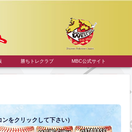
板
勝ちトレクラブ
MBC公式サイト
コンをクリックして下さい）