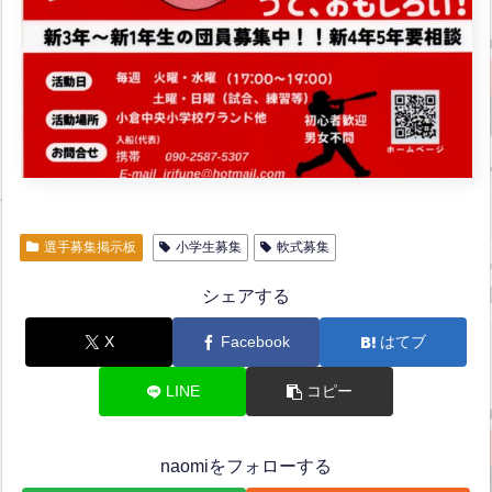
選手募集掲示板
小学生募集
軟式募集
シェアする
X
Facebook
はてブ
LINE
コピー
naomiをフォローする