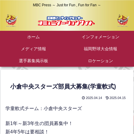
MBC Press ～ Just for Fun , Fun for Fan ～
ホーム
インフォメーション
メディア情報
福岡野球大会情報
選手募集掲示板
ロケーション
小倉中央スターズ部員大募集(学童軟式)
2025.04.14
2025.04.15
学童軟式チーム：小倉中央スターズ
新1年～新3年生の団員募集中！
新4年5年は要相談！