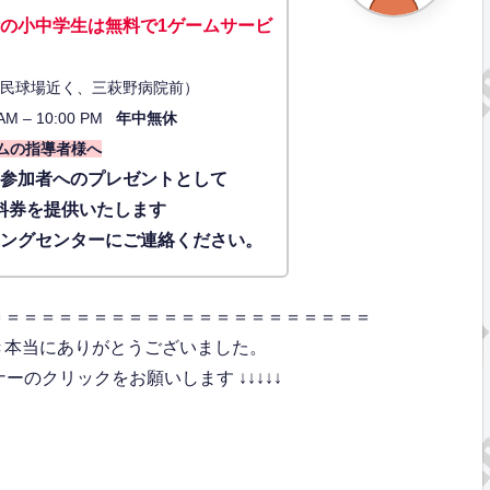
の小中学生は無料で1ゲーム
サービ
34（市民球場近く、三萩野病院前）
AM – 10:00 PM
年中無休
ムの指導者様へ
に参加者へのプレゼントとして
料券を提供いたします
ィングセンターにご連絡ください。
＝＝＝＝＝＝＝＝＝＝＝＝＝＝＝＝＝＝＝＝＝＝
き本当にありがとうございました。
のクリックをお願いします ↓↓↓↓↓