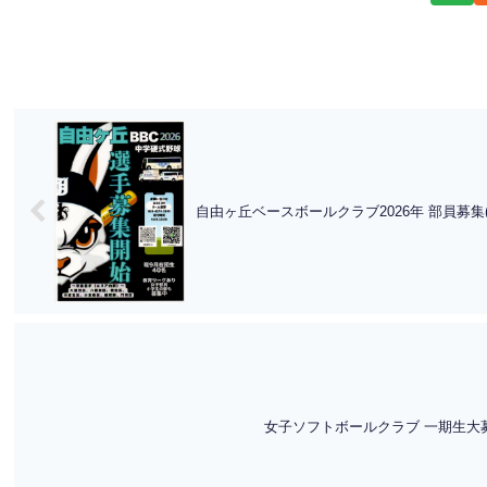
自由ヶ丘ベースボールクラブ2026年 部員募集
女子ソフトボールクラブ 一期生大募