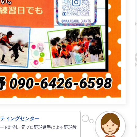
ッティングセンター
ード計測、元プロ野球選手による野球教