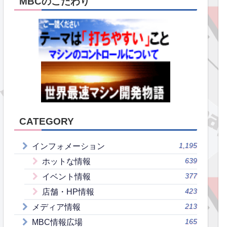
MBCのこだわり
CATEGORY
1,195
インフォメーション
639
ホットな情報
377
イベント情報
423
店舗・HP情報
213
メディア情報
165
MBC情報広場