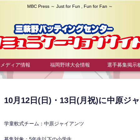
MBC Press ～ Just for Fun , Fun for Fan ～
メディア情報
福岡野球大会情報
選手募集掲示
10月12日(日)・13日(月祝)に中
学童軟式チーム：中原ジャイアンツ
募集対象：5年生以下の小学生