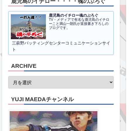
鹿児島のイチロー・・・・魂のぶろぐ
鹿児島のイチロー魂のぶろぐ
TV・メディアで有名な鹿児島のイチロ
ーこと満山一朗氏が直接書き下ろしの
ブログです。
三萩野バッティングセンターコミュニケーションサイ
ト
ARCHIVE
YUJI MAEDAチャンネル