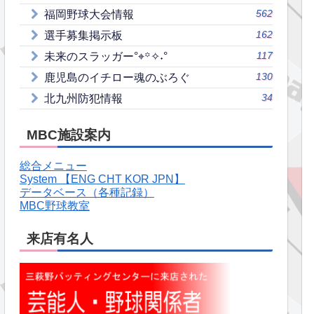
562
福岡野球大会情報
162
選手募集掲示板
117
未来のスラッガー°⌖꙳✧˖°
130
鹿児島のイチロー魂のぶろぐ
34
北九州防犯情報
MBC施設案内
総合メニュー
System 【ENG CHT KOR JPN】
データベース（各種記録）
MBC野球教室
来店有名人