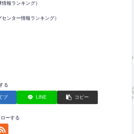
球情報ランキング）
グセンター情報ランキング）
する
てブ
LINE
コピー
フォローする