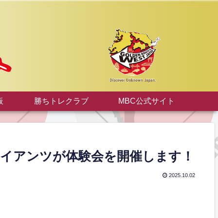
板
勝ちトレクラブ
MBC公式サイト
原ジャイアンツが体験会を開催します！
2025.10.02