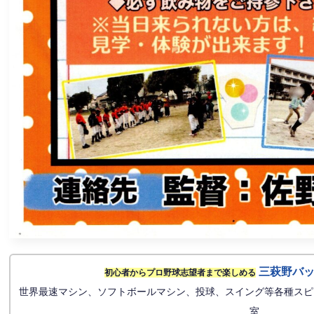
三萩野バ
初心者からプロ野球志望者まで楽しめる
世界最速マシン、ソフトボールマシン、投球、スイング等各種スピ
室