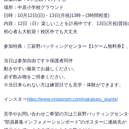
場所：中原小学校グラウンド
日時：10月12日(日)・13日(月祝)13時～(3時間程度)
内容：12日（日）楽しいことを計画中です、13日(月祝)普
初心者も大歓迎！校区外でも大丈夫
参加特典：三萩野バッティングセンター【1ゲーム無料券】
当日は参加自由です※保護者同伴
動きやすい服装でお越しください。
必ず飲み物をご持参ください。
※当日来られない方は練習日でも見学・体験ができます。
インスタ⇒
https://www.instagram.com/nakabaru_giants/
見学やお問い合わせご希望の方は三萩野バッティングセンタ
“部員募集インフォメーションボード”のポスターに連絡先が