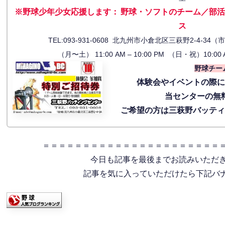
※野球少年少女応援します
：
野球・ソフトのチーム／部活
ス
TEL:093-931-0608 北九州市小倉北区三萩野2-4-
（月〜土） 11:00 AM – 10:00 PM （日・祝）10:00 
野球チー
体験会
やイベントの際
当センターの無
ご希望の方は三萩野バッテ
＝＝＝＝＝＝＝＝＝＝＝＝＝＝＝＝＝＝＝＝＝＝
今日も記事を最後までお読みいただ
記事を気に入っていただけたら下記バナー