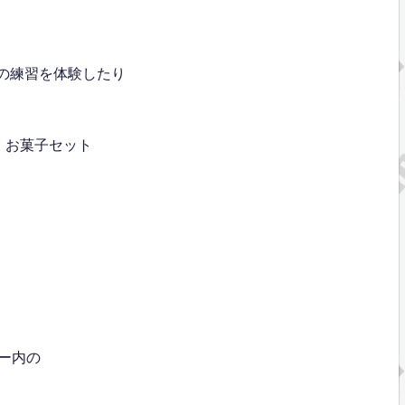
段の練習を体験したり
、お菓子セット
ー内の