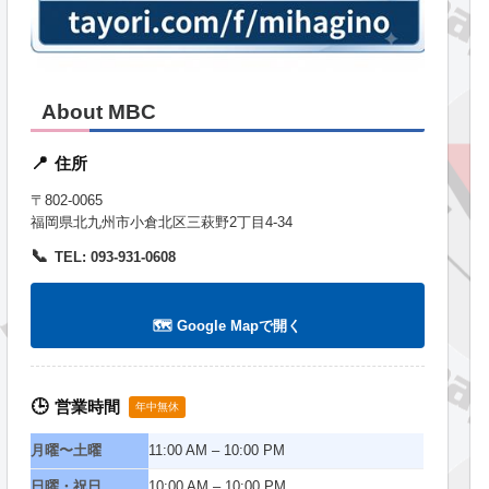
About MBC
住所
📍
〒802-0065
福岡県北九州市小倉北区三萩野2丁目4-34
📞
TEL: 093-931-0608
🗺️ Google Mapで開く
営業時間
🕒
年中無休
月曜〜土曜
11:00 AM – 10:00 PM
日曜・祝日
10:00 AM – 10:00 PM