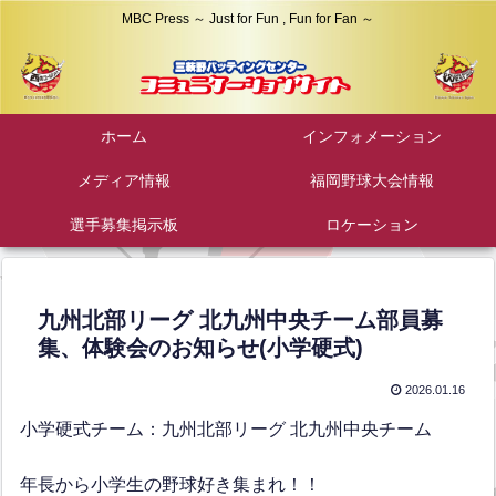
MBC Press ～ Just for Fun , Fun for Fan ～
ホーム
インフォメーション
メディア情報
福岡野球大会情報
選手募集掲示板
ロケーション
九州北部リーグ 北九州中央チーム部員募
集、体験会のお知らせ(小学硬式)
2026.01.16
小学硬式チーム：九州北部リーグ 北九州中央チーム
年長から小学生の野球好き集まれ！！