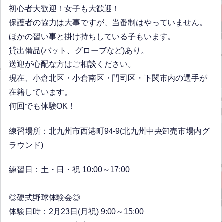
初心者大歓迎！女子も大歓迎！
保護者の協力は大事ですが、当番制はやっていません。
ほかの習い事と掛け持ちしている子もいます。
貸出備品(バット、グローブなど)あり。
送迎が心配な方はご相談ください。
現在、小倉北区・小倉南区・門司区・下関市内の選手が
在籍しています。
何回でも体験OK！
練習場所：北九州市西港町94-9(北九州中央卸売市場内グ
ラウンド)
練習日：土・日・祝 10:00～17:00
◎硬式野球体験会◎
体験日時：2月23日(月祝) 9:00～15:00