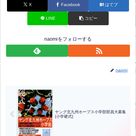
X
Facebook
はてブ
LINE
コピー
naomiをフォローする
naomi
ヤング北九州ホープス小学部部員大募集
(小学硬式)