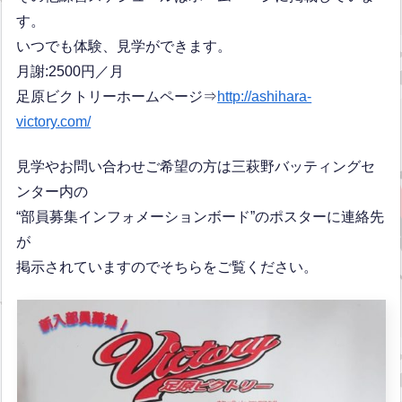
す。
いつでも体験、見学ができます。
月謝:2500円／月
足原ビクトリーホームページ⇒
http://ashihara-
victory.com/
見学やお問い合わせご希望の方は三萩野バッティングセ
ンター内の
“部員募集インフォメーションボード”のポスターに連絡先
が
掲示されていますのでそちらをご覧ください。