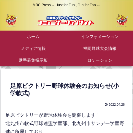
MBC Press ～ Just for Fun , Fun for Fan ～
ホーム
インフォメーション
メディア情報
福岡野球大会情報
選手募集掲示板
ロケーション
足原ビクトリー野球体験会のお知らせ(小
学軟式)
2022.04.28
足原ビクトリーが野球体験会を開催します！
北九州市軟式野球連盟学童部、北九州市サンデー学童野
球に所属しており、