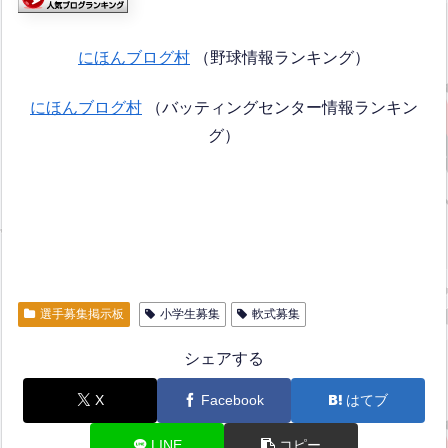
にほんブログ村
（野球情報ランキング）
にほんブログ村
（バッティングセンター情報ランキン
グ）
選手募集掲示板
小学生募集
軟式募集
シェアする
X
Facebook
はてブ
LINE
コピー