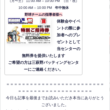
（月〜土） 11:00 AM – 10:00 PM （日・祝）
10:00 AM – 10:00 PM
年中無休
野球チームの指導者様へ
体験会
やイベ
ントの際に参
加者へのプレ
ゼントとして
当センターの
無料券を提供いたします
ご希望の方は三萩野バッティングセンタ
ーにご連絡ください。
＝＝＝＝＝＝＝＝＝＝＝＝＝＝＝＝＝＝＝＝＝＝＝＝＝
＝＝＝＝＝＝＝＝＝＝＝＝＝＝＝＝＝＝＝
今日も記事を最後までお読みいただき本当にありがとう
ございました。