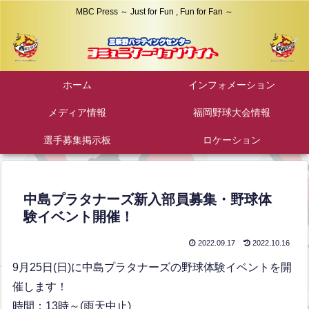
MBC Press ～ Just for Fun , Fun for Fan ～
ホーム
インフォメーション
メディア情報
福岡野球大会情報
選手募集掲示板
ロケーション
中島プラタナーズ新入部員募集・野球体
験イベント開催！
2022.09.17
2022.10.16
9月25日(日)に中島プラタナーズの野球体験イベントを開
催します！
時間：13時～(雨天中止)