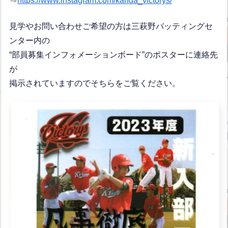
⇒
https://www.instagram.com/kanda_victorys/
見学やお問い合わせご希望の方は三萩野バッティングセ
ンター内の
“部員募集インフォメーションボード”のポスターに連絡先
が
掲示されていますのでそちらをご覧ください。