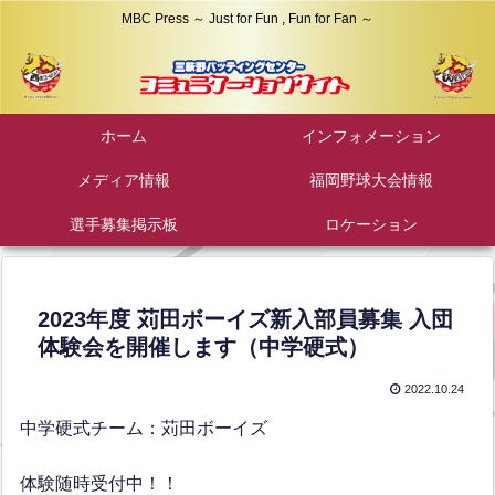
MBC Press ～ Just for Fun , Fun for Fan ～
ホーム
インフォメーション
メディア情報
福岡野球大会情報
選手募集掲示板
ロケーション
2023年度 苅田ボーイズ新入部員募集 入団
体験会を開催します（中学硬式）
2022.10.24
中学硬式チーム：苅田ボーイズ
体験随時受付中！！