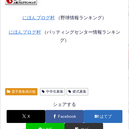
にほんブログ村
（野球情報ランキング）
にほんブログ村
（バッティングセンター情報ランキン
グ）
選手募集掲示板
中学生募集
硬式募集
シェアする
X
Facebook
はてブ