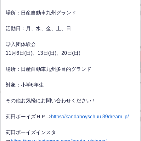
場所：日産自動車九州グランド
活動日：月、水、金、土、日
◎入団体験会
11月6日(日)、13日(日)、20日(日)
場所：日産自動車九州多目的グランド
対象：小学6年生
その他お気軽にお問い合わせください！
苅田ボーイズＨＰ⇒
https://kandaboyschuu.89dream.jp/
苅田ボーイズインスタ