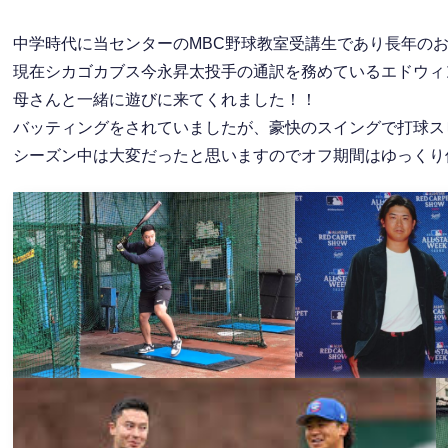
中学時代に当センターのMBC野球教室受講生であり長年の
現在シカゴカブス今永昇太投手の通訳を務めているエドウィ
母さんと一緒に遊びに来てくれました！！
バッティングをされていましたが、豪快のスイングで打球ス
シーズン中は大変だったと思いますのでオフ期間はゆっくり