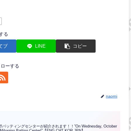
する
てブ
LINE
コピー
フォローする
naomi
バッティングセンターが紹介されます！！”On Wednesday, October
he Mihagino Batting Center!”【ENG CHT KOR JPN】