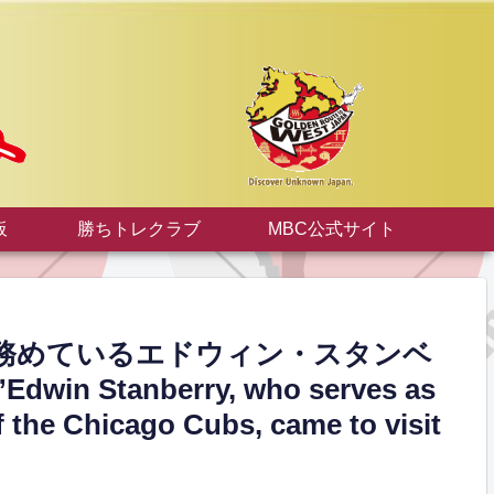
板
勝ちトレクラブ
MBC公式サイト
務めているエドウィン・スタンベ
tanberry, who serves as
f the Chicago Cubs, came to visit