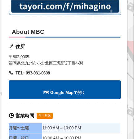
About MBC
住所
📍
〒802-0065
福岡県北九州市小倉北区三萩野2丁目4-34
📞
TEL: 093-931-0608
🗺️ Google Mapで開く
営業時間
🕒
年中無休
月曜〜土曜
11:00 AM – 10:00 PM
日曜・祝日
10:00 AM – 10:00 PM