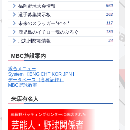
560
福岡野球大会情報
162
選手募集掲示板
117
未来のスラッガー°⌖꙳✧˖°
130
鹿児島のイチロー魂のぶろぐ
34
北九州防犯情報
MBC施設案内
総合メニュー
System 【ENG CHT KOR JPN】
データベース（各種記録）
MBC野球教室
来店有名人