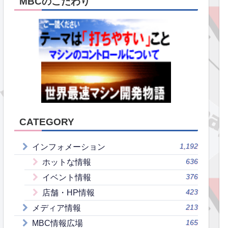
MBCのこだわり
CATEGORY
1,192
インフォメーション
636
ホットな情報
376
イベント情報
423
店舗・HP情報
213
メディア情報
165
MBC情報広場