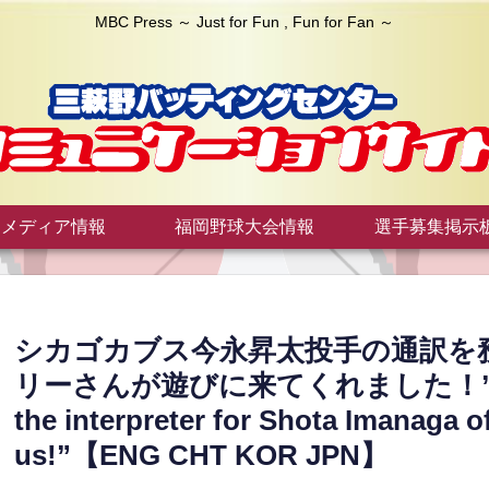
MBC Press ～ Just for Fun , Fun for Fan ～
メディア情報
福岡野球大会情報
選手募集掲示
シカゴカブス今永昇太投手の通訳を
リーさんが遊びに来てくれました！”Edwin S
the interpreter for Shota Imanaga o
us!”【ENG CHT KOR JPN】