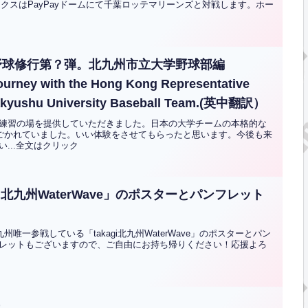
ークスはPayPayドームにて千葉ロッテマリーンズと対戦します。ホー
野球修行第？弾。北九州市立大学野球部編
Journey with the Hong Kong Representative
itakyushu University Baseball Team.(英中翻訳）
練習の場を提供していただきました。日本の大学チームの本格的な
しごかれていました。いい体験をさせてもらったと思います。今後も来
...全文はクリック
i北九州WaterWave」のポスターとパンフレット
唯一参戦している「takagi北九州WaterWave」のポスターとパン
レットもございますので、ご自由にお持ち帰りください！応援よろ
手