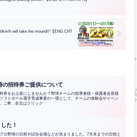
/h will take the mound!!‟【ENG CHT
時の招待券ご提供について
料券をお土産にしませんか？野球チームの指導者様・保護者会長様
ソフトボール選手育成事業の一環として、チームの体験会やイベン
ご希...全文はクリック
ました！
プロ野球の日程や試合会場などが決まりました。7月末までの日程と