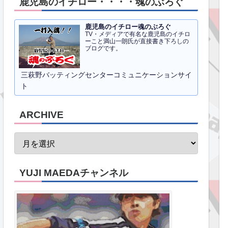
鹿児島のイチロー・・・・魂のぶろぐ
鹿児島のイチロー魂のぶろぐ
TV・メディアで有名な鹿児島のイチロ
ーこと満山一朗氏が直接書き下ろしの
ブログです。
三萩野バッティングセンターコミュニケーションサイ
ト
ARCHIVE
YUJI MAEDAチャンネル