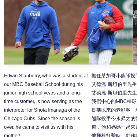
Edwin Stanberry, who was a student at
擔任芝加哥小熊隊投
our MBC Baseball School during his
艾德溫·斯坦伯里先
junior high school years and a long-
艾德溫·斯坦伯里先
time customer, is now serving as the
我們中心的MBC棒
interpreter for Shota Imanaga of the
長期以來的老顧客，
Chicago Cubs. Since the season is
熊隊投手今永昇太的
over, he came to visit us with his
束，他和媽媽一起來
mother!
他揮棒打擊時，動作