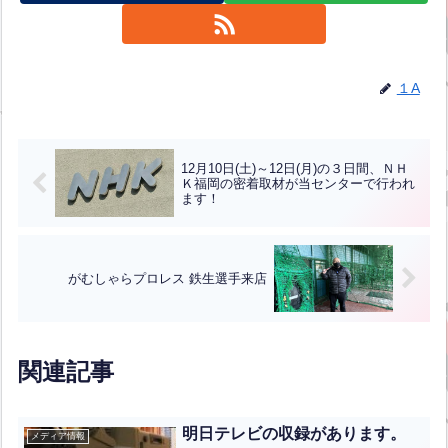
１A
12月10日(土)～12日(月)の３日間、ＮＨ
Ｋ福岡の密着取材が当センターで行われ
ます！
がむしゃらプロレス 鉄生選手来店
関連記事
明日テレビの収録があります。
メディア情報