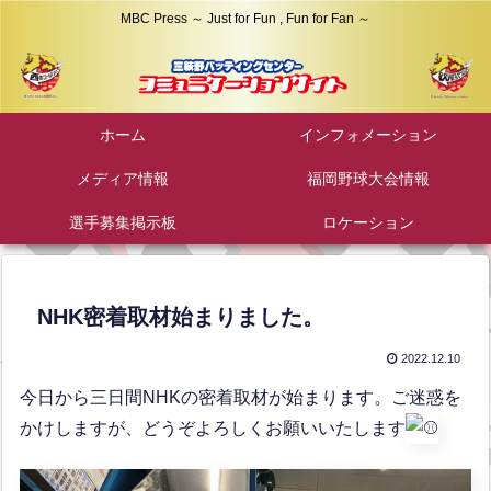
MBC Press ～ Just for Fun , Fun for Fan ～
ホーム
インフォメーション
メディア情報
福岡野球大会情報
選手募集掲示板
ロケーション
NHK密着取材始まりました。
2022.12.10
今日から三日間NHKの密着取材が始まります。ご迷惑を
かけしますが、どうぞよろしくお願いいたします