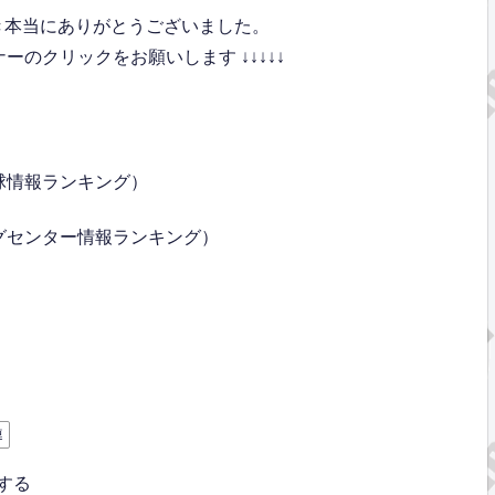
き本当にありがとうございました。
のクリックをお願いします ↓↓↓↓↓
球情報ランキング）
グセンター情報ランキング）
連
する