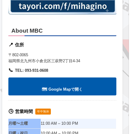
About MBC
住所
📍
〒802-0065
福岡県北九州市小倉北区三萩野2丁目4-34
📞
TEL: 093-931-0608
🗺️ Google Mapで開く
営業時間
🕒
年中無休
月曜〜土曜
11:00 AM – 10:00 PM
日曜・祝日
10:00 AM – 10:00 PM