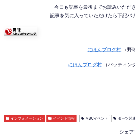
今日も記事を最後までお読みいただ
記事を気に入っていただけたら下記バナー
にほんブログ村
（野
にほんブログ村
（バッティン
インフォメーション
イベント情報
MBCイベント
ダーツ関
シェア