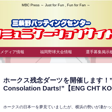
MBC Press ～ Just for Fun , Fun for Fan ～
メディア情報
福岡野球大会情報
選手募集掲示
ホークス残念ダーツを開催します！”We’re 
Consolation Darts!”【ENG CHT K
ホークスの日本一を夢見ていましたが、横浜の勢いが凄かっ