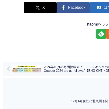
X
Facebook
は
naomiを
2024年10月の月間投球スピードランキングの結果です。”The r
October 2024 are as follows.”【ENG CHT K
12月14日(土)に北九州