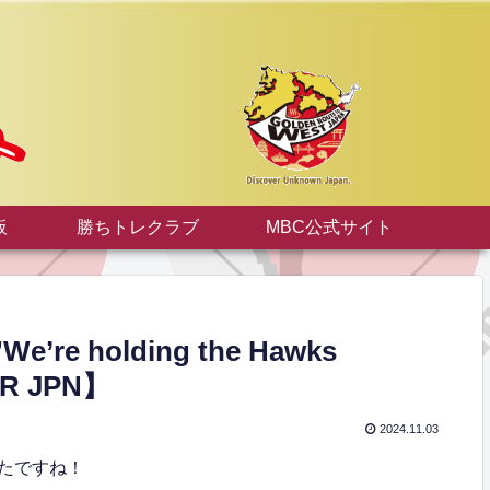
板
勝ちトレクラブ
MBC公式サイト
holding the Hawks
OR JPN】
2024.11.03
たですね！