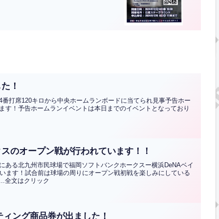
した！
4番打席120キロから中央ホームランボードに当てられ見事予告ホー
ます！予告ホームランイベントは本日までのイベントとなっており
クスのオープン戦が行われています！！
にある北九州市民球場で福岡ソフトバンクホークスー横浜DeNAベイ
ています！試合前は球場の周りにオープン戦初戦を楽しみにしている
..全文はクリック
ッティング商品券が出ました！