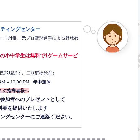
ッティングセンター
ード計測、元プロ野球選手による野球教
の小中学生は無料で1ゲーム
サービ
34（市民球場近く、三萩野病院前）
AM – 10:00 PM
年中無休
ムの指導者様へ
に参加者へのプレゼントとして
料券を提供いたします
ィングセンターにご連絡ください。
＝＝＝＝＝＝＝＝＝＝＝＝＝＝＝＝＝＝＝＝＝＝