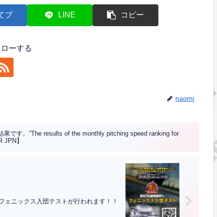
てブ
LINE
コピー
フォローする
naomi
esults of the monthly pitching speed ranking for
OR JPN】
下関フェニックス入団テストが行われます！！