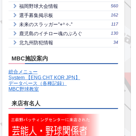
560
福岡野球大会情報
162
選手募集掲示板
117
未来のスラッガー°⌖꙳✧˖°
130
鹿児島のイチロー魂のぶろぐ
34
北九州防犯情報
MBC施設案内
総合メニュー
System 【ENG CHT KOR JPN】
データベース（各種記録）
MBC野球教室
来店有名人