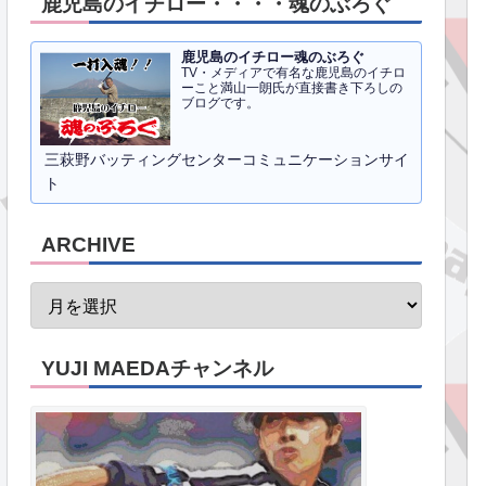
鹿児島のイチロー・・・・魂のぶろぐ
鹿児島のイチロー魂のぶろぐ
TV・メディアで有名な鹿児島のイチロ
ーこと満山一朗氏が直接書き下ろしの
ブログです。
三萩野バッティングセンターコミュニケーションサイ
ト
ARCHIVE
YUJI MAEDAチャンネル