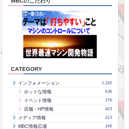
MBCのこだわり
CATEGORY
1,192
インフォメーション
636
ホットな情報
376
イベント情報
423
店舗・HP情報
213
メディア情報
165
MBC情報広場