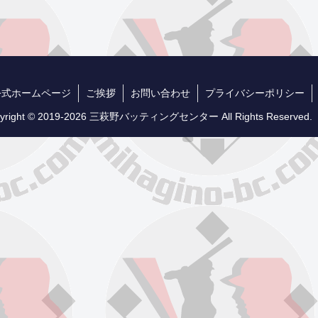
公式ホームページ
ご挨拶
お問い合わせ
プライバシーポリシー
yright © 2019-2026 三萩野バッティングセンター All Rights Reserved.