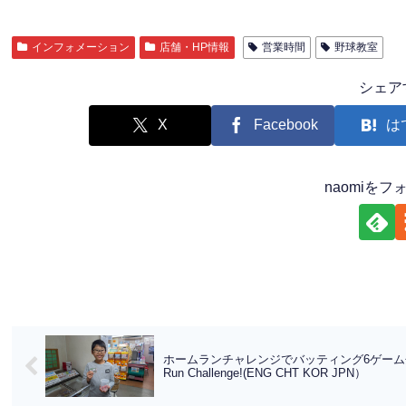
インフォメーション
店舗・HP情報
営業時間
野球教室
シェア
X
Facebook
は
naomiを
ホームランチャレンジでバッティング6ゲーム分商品券が出まし
Run Challenge!(ENG CHT KOR JPN）