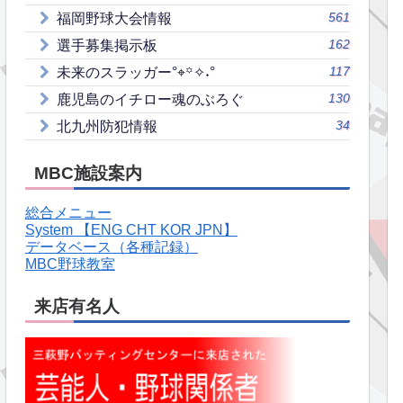
561
福岡野球大会情報
162
選手募集掲示板
117
未来のスラッガー°⌖꙳✧˖°
130
鹿児島のイチロー魂のぶろぐ
34
北九州防犯情報
MBC施設案内
総合メニュー
System 【ENG CHT KOR JPN】
データベース（各種記録）
MBC野球教室
来店有名人