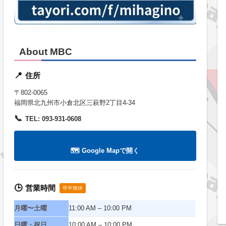
About MBC
住所
📍
〒802-0065
福岡県北九州市小倉北区三萩野2丁目4-34
📞
TEL: 093-931-0608
🗺️ Google Mapで開く
営業時間
🕒
年中無休
月曜〜土曜
11:00 AM – 10:00 PM
日曜・祝日
10:00 AM – 10:00 PM