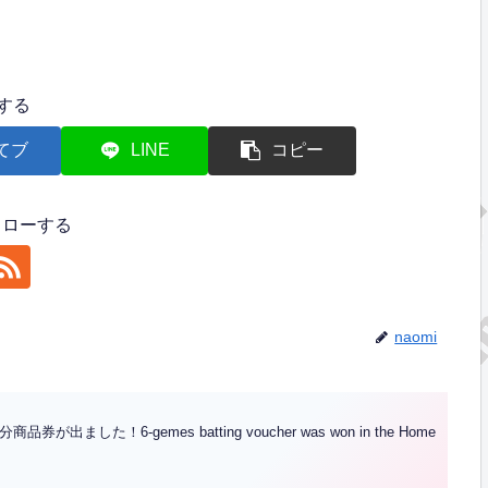
する
てブ
LINE
コピー
フォローする
naomi
た！6-gemes batting voucher was won in the Home