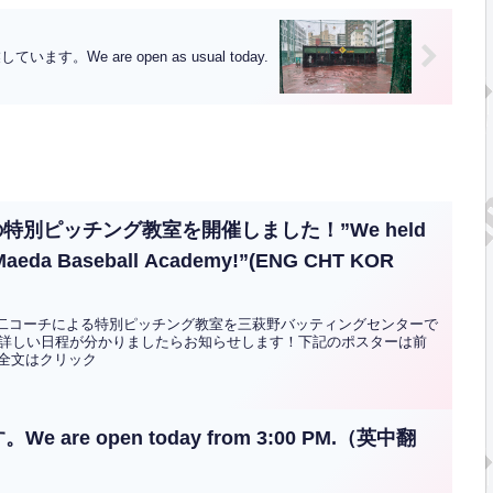
す。We are open as usual today.
別ピッチング教室を開催しました！”We held
at Maeda Baseball Academy!”(ENG CHT KOR
田祐二コーチによる特別ピッチング教室を三萩野バッティングセンターで
詳しい日程が分かりましたらお知らせします！下記のポスターは前
.全文はクリック
re open today from 3:00 PM.（英中翻