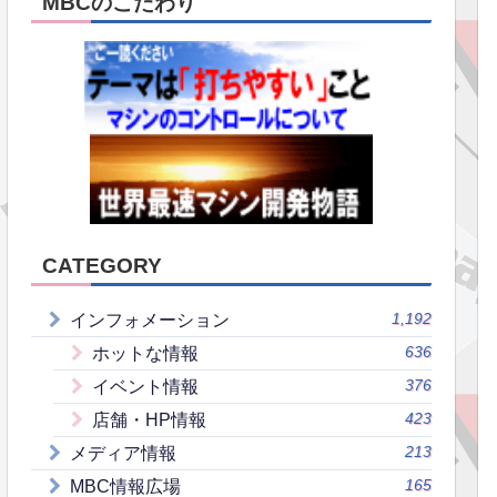
MBCのこだわり
CATEGORY
1,192
インフォメーション
636
ホットな情報
376
イベント情報
423
店舗・HP情報
213
メディア情報
165
MBC情報広場