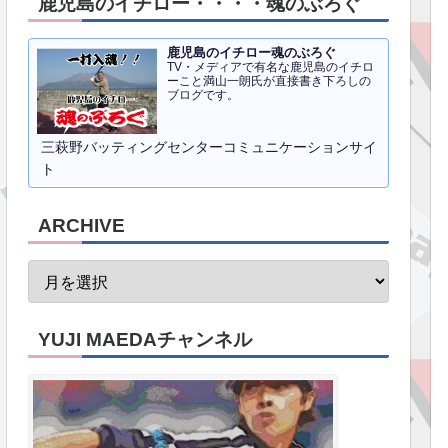
鹿児島のイチロー・・・・魂のぶろぐ
鹿児島のイチロー魂のぶろぐ
TV・メディアで有名な鹿児島のイチロ
ーこと満山一朗氏が直接書き下ろしの
ブログです。
三萩野バッティングセンターコミュニケーションサイ
ト
ARCHIVE
YUJI MAEDAチャンネル