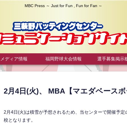
MBC Press ～ Just for Fun , Fun for Fan ～
メディア情報
福岡野球大会情報
選手募集掲示
2月4日(火)、 MBA【マエダベー
2月4日(火)は積雪が予想されるため、当センターで開催予
校となります。