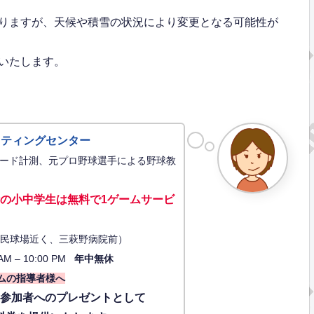
りますが、天候や積雪の状況により変更となる可能性が
いたします。
ッティングセンター
ード計測、元プロ野球選手による野球教
の小中学生は無料で1ゲーム
サービ
34（市民球場近く、三萩野病院前）
AM – 10:00 PM
年中無休
ムの指導者様へ
に参加者へのプレゼントとして