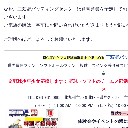
なお、三萩野バッティングセンターは通常営業を予定してお
ございます。
ご来店の際は、事前にお問い合わせいただきますようお願い
ご理解のほど、よろしくお願いいたします。
三萩野バ
初心者からプロ野球志望者まで楽しめる
世界最速マシン、ソフトボールマシン、投球、スイング等各種スピ
室
※野球少年少女応援します
：
野球・ソフトのチーム／部活
ス
TEL:093-931-0608 北九州市小倉北区三萩野2-4-
（月〜土） 11:00 AM – 10:00 PM （日・祝）10:00 
野球チー
体験会
やイベントの際