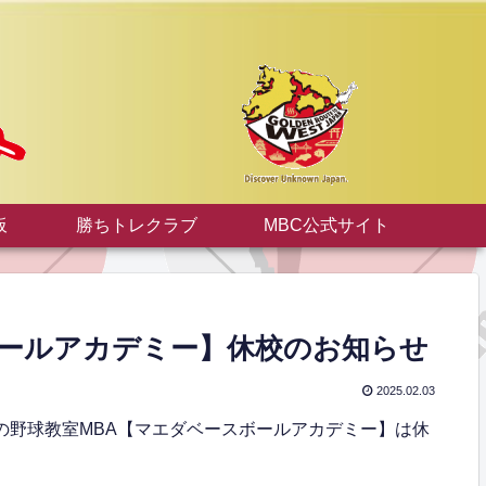
板
勝ちトレクラブ
MBC公式サイト
スボールアカデミー】休校のお知らせ
2025.02.03
定の野球教室MBA【マエダベースボールアカデミー】は休