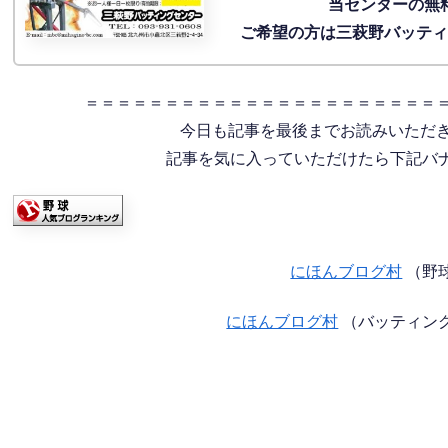
当センターの無
ご希望の方は三萩野バッテ
＝＝＝＝＝＝＝＝＝＝＝＝＝＝＝＝＝＝＝＝＝＝
今日も記事を最後までお読みいただ
記事を気に入っていただけたら下記バナー
にほんブログ村
（野
にほんブログ村
（バッティン