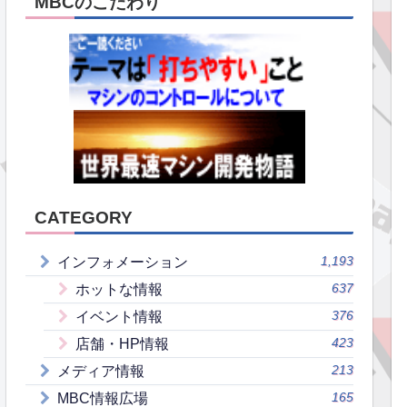
MBCのこだわり
CATEGORY
1,193
インフォメーション
637
ホットな情報
376
イベント情報
423
店舗・HP情報
213
メディア情報
165
MBC情報広場