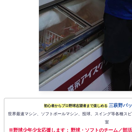
三萩野バ
初心者からプロ野球志望者まで楽しめる
世界最速マシン、ソフトボールマシン、投球、スイング等各種スピ
室
※野球少年少女応援します
：
野球・ソフトのチーム／部活