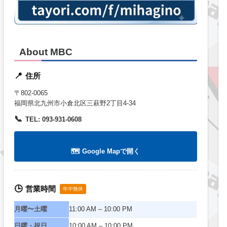
About MBC
住所
📍
〒802-0065
福岡県北九州市小倉北区三萩野2丁目4-34
📞
TEL: 093-931-0608
🗺️ Google Mapで開く
営業時間
🕒
年中無休
月曜〜土曜
11:00 AM – 10:00 PM
日曜・祝日
10:00 AM – 10:00 PM