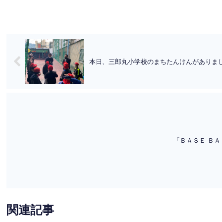
本日、三郎丸小学校のまちたんけんがありま
「ＢＡＳＥ Ｂ
関連記事