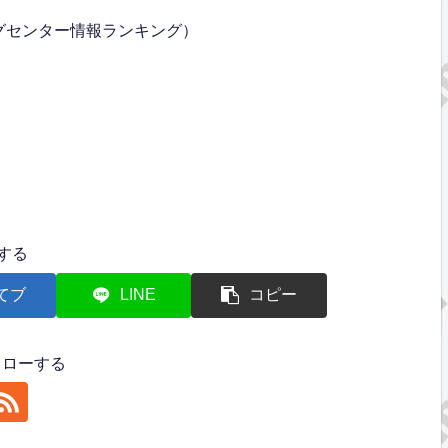
グセンター情報ランキング）
する
てブ
LINE
コピー
フォローする