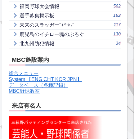
562
福岡野球大会情報
162
選手募集掲示板
117
未来のスラッガー°⌖꙳✧˖°
130
鹿児島のイチロー魂のぶろぐ
34
北九州防犯情報
MBC施設案内
総合メニュー
System 【ENG CHT KOR JPN】
データベース（各種記録）
MBC野球教室
来店有名人