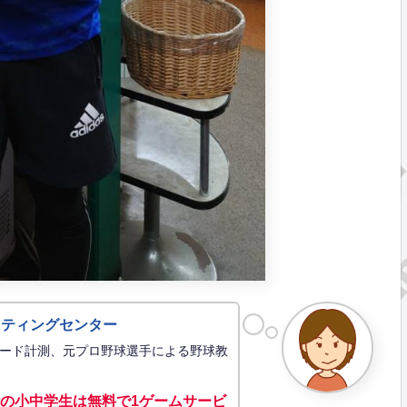
ッティングセンター
ード計測、元プロ野球選手による野球教
の小中学生は無料で1ゲーム
サービ