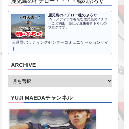
鹿児島のイチロー・・・・魂のぶろぐ
鹿児島のイチロー魂のぶろぐ
TV・メディアで有名な鹿児島のイチロ
ーこと満山一朗氏が直接書き下ろしの
ブログです。
三萩野バッティングセンターコミュニケーションサイ
ト
ARCHIVE
YUJI MAEDAチャンネル