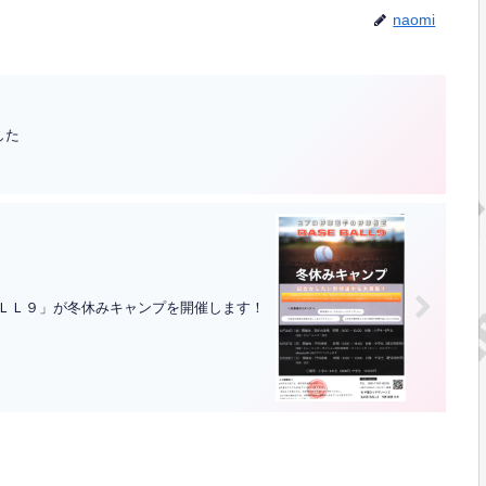
naomi
した
ＡＬＬ９」が冬休みキャンプを開催します！