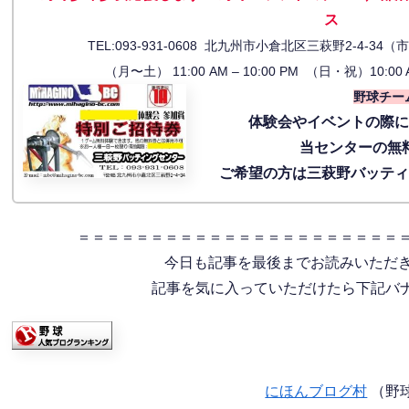
ス
TEL:093-931-0608 北九州市小倉北区三萩野2-4-
（月〜土） 11:00 AM – 10:00 PM （日・祝）10:00 
野球チー
体験会
やイベントの際
当センターの無
ご希望の方は三萩野バッテ
＝＝＝＝＝＝＝＝＝＝＝＝＝＝＝＝＝＝＝＝＝＝
今日も記事を最後までお読みいただ
記事を気に入っていただけたら下記バナー
にほんブログ村
（野