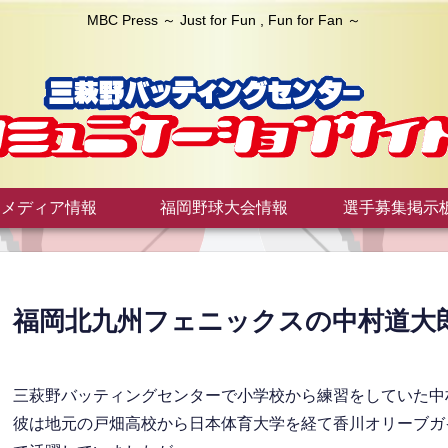
MBC Press ～ Just for Fun , Fun for Fan ～
メディア情報
福岡野球大会情報
選手募集掲示
福岡北九州フェニックスの中村道大
三萩野バッティングセンターで小学校から練習をしていた中
彼は地元の戸畑高校から日本体育大学を経て香川オリーブガ