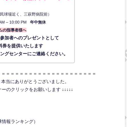
34（市民球場近く、三萩野病院前）
AM – 10:00 PM
年中無休
ムの指導者様へ
に参加者へのプレゼントとして
料券を提供いたします
ィングセンターにご連絡ください。
＝＝＝＝＝＝＝＝＝＝＝＝＝＝＝＝＝＝＝＝＝＝
き本当にありがとうございました。
のクリックをお願いします ↓↓↓↓↓
球情報ランキング）