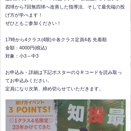
四球から7回無四球へ改善した指導法、そして最先端の投
げ方が学べます！
ぜひともご参加ください！
17時から4クラス(4限)※各クラス定員4名 先着順
金額：4000円(税込)
対象：小3～中3
お申込み・詳細は下記ポスターのＱＲコードを読み取っ
てお申込みください。
定員になり次第、締め切らせていただきます。