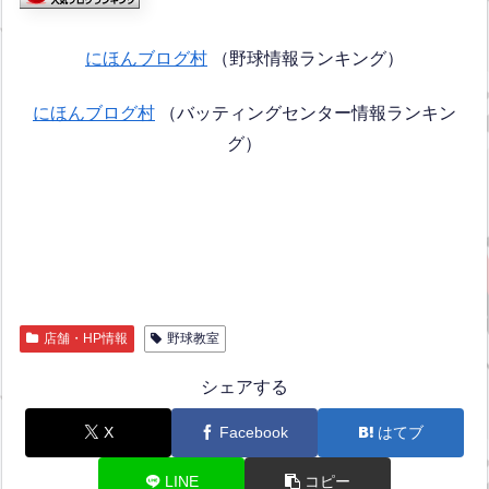
にほんブログ村
（野球情報ランキング）
にほんブログ村
（バッティングセンター情報ランキン
グ）
店舗・HP情報
野球教室
シェアする
X
Facebook
はてブ
LINE
コピー