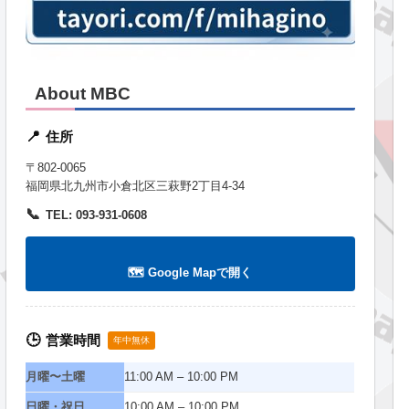
About MBC
住所
📍
〒802-0065
福岡県北九州市小倉北区三萩野2丁目4-34
📞
TEL: 093-931-0608
🗺️ Google Mapで開く
営業時間
🕒
年中無休
月曜〜土曜
11:00 AM – 10:00 PM
日曜・祝日
10:00 AM – 10:00 PM