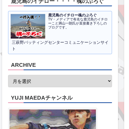
鹿児島のイチロー・・・・魂のぶろぐ
鹿児島のイチロー魂のぶろぐ
TV・メディアで有名な鹿児島のイチロ
ーこと満山一朗氏が直接書き下ろしの
ブログです。
三萩野バッティングセンターコミュニケーションサイ
ト
ARCHIVE
YUJI MAEDAチャンネル