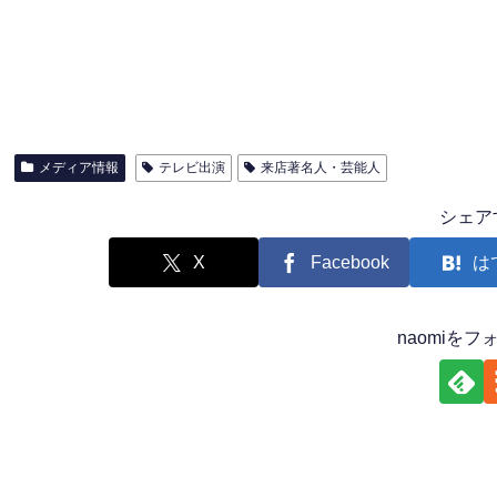
メディア情報
テレビ出演
来店著名人・芸能人
シェア
X
Facebook
は
naomiを