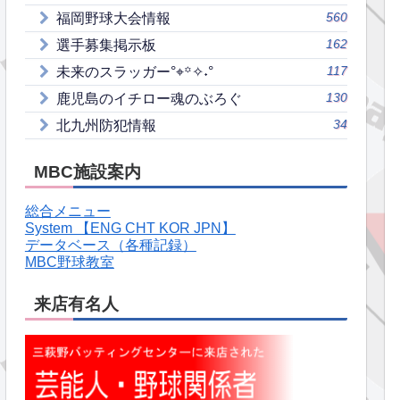
560
福岡野球大会情報
162
選手募集掲示板
117
未来のスラッガー°⌖꙳✧˖°
130
鹿児島のイチロー魂のぶろぐ
34
北九州防犯情報
MBC施設案内
総合メニュー
System 【ENG CHT KOR JPN】
データベース（各種記録）
MBC野球教室
来店有名人