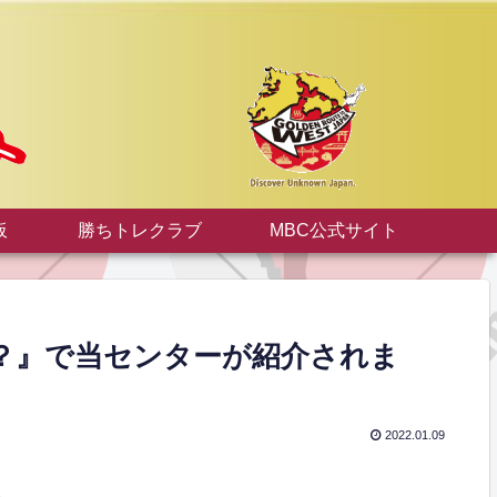
板
勝ちトレクラブ
MBC公式サイト
？』で当センターが紹介されま
2022.01.09