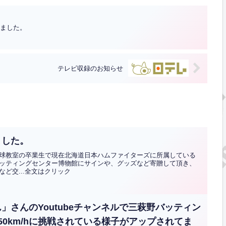
介されました。
テレビ収録のお知らせ
ました。
球教室の卒業生で現在北海道日本ハムファイターズに所属している
ッティングセンター博物館にサインや、グッズなど寄贈して頂き、
ど交...全文はクリック
」さんのYoutubeチャンネルで三萩野バッティン
0km/hに挑戦されている様子がアップされてま