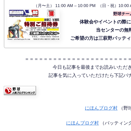
（月〜土） 11:00 AM – 10:00 PM （日・祝）10:00 
野球チー
体験会
やイベントの際
当センターの無
ご希望の方は三萩野バッテ
＝＝＝＝＝＝＝＝＝＝＝＝＝＝＝＝＝＝＝＝＝＝
今日も記事を最後までお読みいただ
記事を気に入っていただけたら下記バナー
にほんブログ村
（野
にほんブログ村
（バッティン