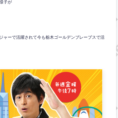
様子が
ジャーで活躍されて今も栃木ゴールデンブレーブスで活