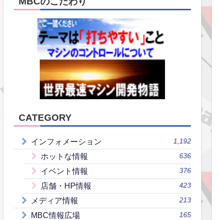
MBCのこだわり
CATEGORY
1,192
インフォメーション
636
ホットな情報
376
イベント情報
423
店舗・HP情報
213
メディア情報
165
MBC情報広場