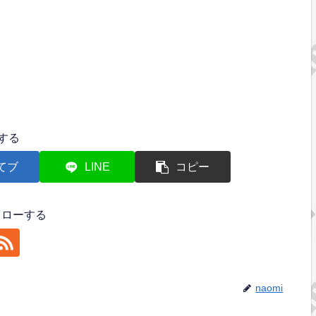
する
てブ
LINE
コピー
フォローする
naomi