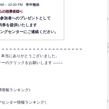
AM – 10:00 PM
年中無休
ムの指導者様へ
に参加者へのプレゼントとして
料券を提供いたします
ィングセンターにご連絡ください。
＝＝＝＝＝＝＝＝＝＝＝＝＝＝＝＝＝＝＝＝＝＝
き本当にありがとうございました。
のクリックをお願いします ↓↓↓↓↓
球情報ランキング）
グセンター情報ランキング）