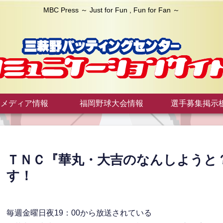
MBC Press ～ Just for Fun , Fun for Fan ～
メディア情報
福岡野球大会情報
選手募集掲示
ＴＮＣ『華丸・大吉のなんしようと
す！
毎週金曜日夜19：00から放送されている