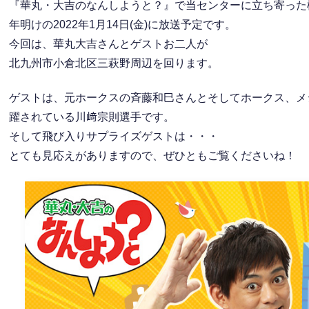
『華丸・大吉のなんしようと？』で当センターに立ち寄った
年明けの2022年1月14日(金)に放送予定です。
今回は、華丸大吉さんとゲストお二人が
北九州市小倉北区三萩野周辺を回ります。
ゲストは、元ホークスの斉藤和巳さんとそしてホークス、メ
躍されている川﨑宗則選手です。
そして飛び入りサプライズゲストは・・・
とても見応えがありますので、ぜひともご覧くださいね！