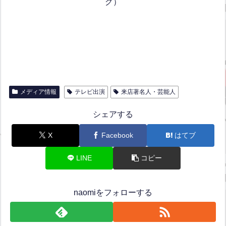
グ）
メディア情報
テレビ出演
来店著名人・芸能人
シェアする
X
Facebook
はてブ
LINE
コピー
naomiをフォローする