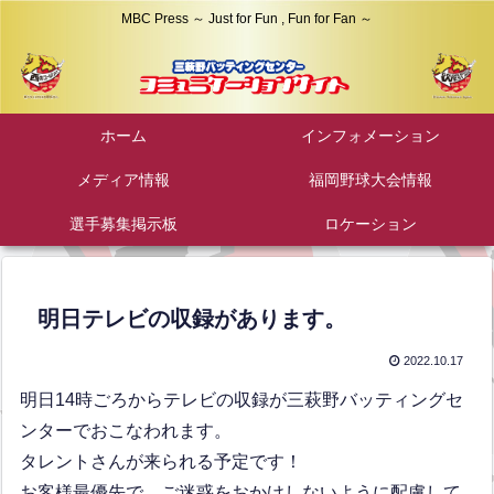
MBC Press ～ Just for Fun , Fun for Fan ～
ホーム
インフォメーション
メディア情報
福岡野球大会情報
選手募集掲示板
ロケーション
明日テレビの収録があります。
2022.10.17
明日14時ごろからテレビの収録が三萩野バッティングセ
ンターでおこなわれます。
タレントさんが来られる予定です！
お客様最優先で、ご迷惑をおかけしないように配慮して