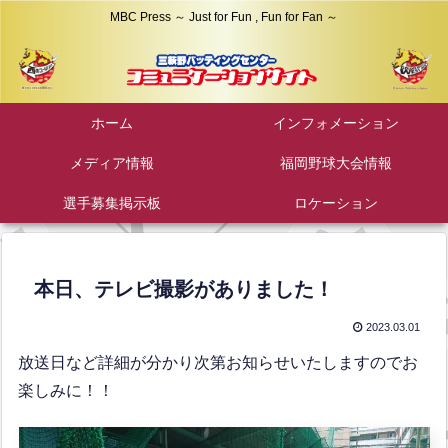
MBC Press ～ Just for Fun , Fun for Fan ～
ホーム
インフォメーション
メディア情報
福岡野球大会情報
選手募集掲示板
ロケーション
本日、テレビ撮影がありました！
2023.03.01
放送日など詳細が分かり次第お知らせいたしますのでお
楽しみに！！