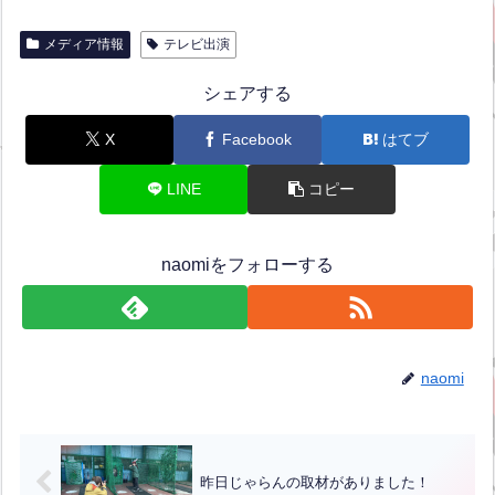
メディア情報
テレビ出演
シェアする
X
Facebook
はてブ
LINE
コピー
naomiをフォローする
naomi
昨日じゃらんの取材がありました！