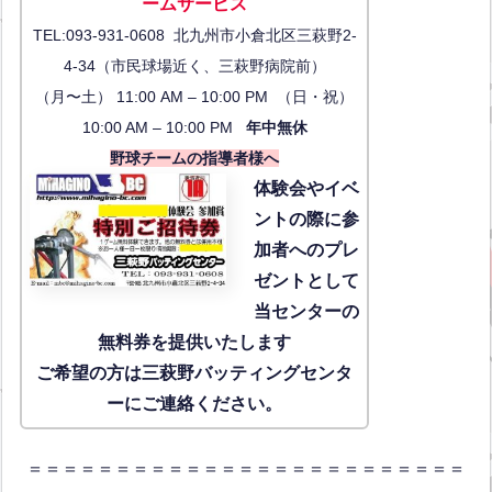
ーム
サービス
TEL:093-931-0608 北九州市小倉北区三萩野2-
4-34（市民球場近く、三萩野病院前）
（月〜土） 11:00 AM – 10:00 PM （日・祝）
10:00 AM – 10:00 PM
年中無休
野球チームの指導者様へ
体験会
やイベ
ントの際に参
加者へのプレ
ゼントとして
当センターの
無料券を提供いたします
ご希望の方は三萩野バッティングセンタ
ーにご連絡ください。
＝＝＝＝＝＝＝＝＝＝＝＝＝＝＝＝＝＝＝＝＝＝＝＝＝