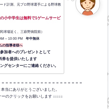
ード計測、元プロ野球選手による野球教
の小中学生は無料で1ゲーム
サービ
34（市民球場近く、三萩野病院前）
AM – 10:00 PM
年中無休
ムの指導者様へ
に参加者へのプレゼントとして
料券を提供いたします
ィングセンターにご連絡ください。
＝＝＝＝＝＝＝＝＝＝＝＝＝＝＝＝＝＝＝＝＝＝
き本当にありがとうございました。
のクリックをお願いします ↓↓↓↓↓