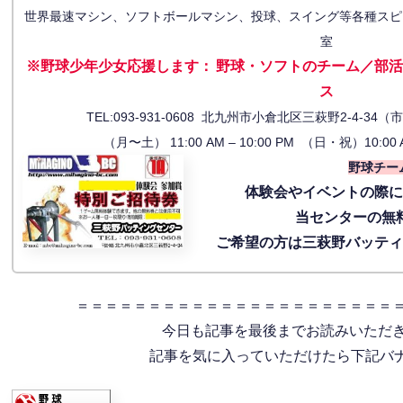
世界最速マシン、ソフトボールマシン、投球、スイング等各種スピ
室
※野球少年少女応援します
：
野球・ソフトのチーム／部活
ス
TEL:093-931-0608 北九州市小倉北区三萩野2-4-
（月〜土） 11:00 AM – 10:00 PM （日・祝）10:00 
野球チー
体験会
やイベントの際
当センターの無
ご希望の方は三萩野バッテ
＝＝＝＝＝＝＝＝＝＝＝＝＝＝＝＝＝＝＝＝＝＝
今日も記事を最後までお読みいただ
記事を気に入っていただけたら下記バナー