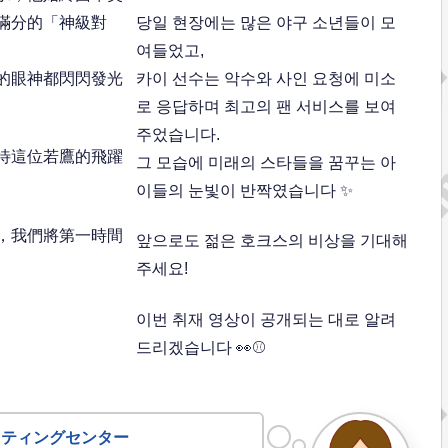
滿分的「神級對
당일 현장에는 많은 야구 소년들이 모
여들었고,
的眼神都閃閃發光
카이 선수는 악수와 사인 요청에 미소
로 응답하며 최고의 팬 서비스를 보여
주었습니다.
待這位若鷹的飛躍
그 모습에 미래의 스타들을 꿈꾸는 아
이들의 눈빛이 반짝였습니다 ✨
，我們將第一時間
앞으로도 젊은 호크스의 비상을 기대해
주세요!
이번 취재 영상이 공개되는 대로 알려
드리겠습니다 👀⚾
ッティングセンター