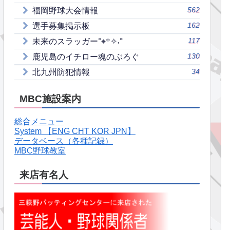
562
福岡野球大会情報
162
選手募集掲示板
117
未来のスラッガー°⌖꙳✧˖°
130
鹿児島のイチロー魂のぶろぐ
34
北九州防犯情報
MBC施設案内
総合メニュー
System 【ENG CHT KOR JPN】
データベース（各種記録）
MBC野球教室
来店有名人