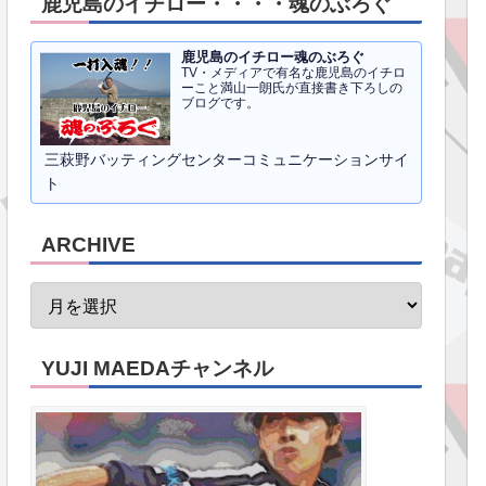
鹿児島のイチロー・・・・魂のぶろぐ
鹿児島のイチロー魂のぶろぐ
TV・メディアで有名な鹿児島のイチロ
ーこと満山一朗氏が直接書き下ろしの
ブログです。
三萩野バッティングセンターコミュニケーションサイ
ト
ARCHIVE
YUJI MAEDAチャンネル