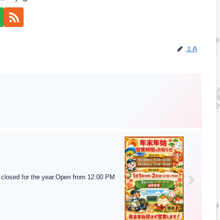
１A
the year.Open from 12:00 PM