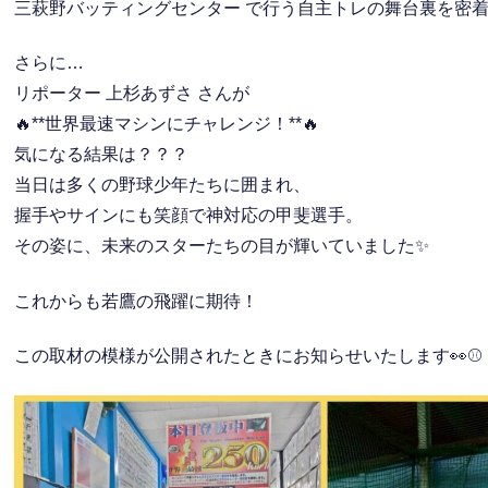
三萩野バッティングセンター で行う自主トレの舞台裏を密
さらに…
リポーター 上杉あずさ さんが
🔥**世界最速マシンにチャレンジ！**🔥
気になる結果は？？？
当日は多くの野球少年たちに囲まれ、
握手やサインにも笑顔で神対応の甲斐選手。
その姿に、未来のスターたちの目が輝いていました✨
これからも若鷹の飛躍に期待！
この取材の模様が公開されたときにお知らせいたします👀⚾