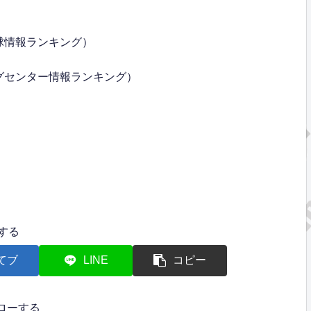
球情報ランキング）
グセンター情報ランキング）
する
てブ
LINE
コピー
ローする