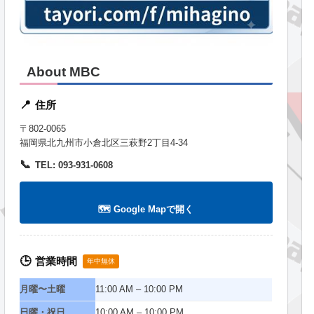
About MBC
住所
📍
〒802-0065
福岡県北九州市小倉北区三萩野2丁目4-34
📞
TEL: 093-931-0608
🗺️ Google Mapで開く
営業時間
🕒
年中無休
月曜〜土曜
11:00 AM – 10:00 PM
日曜・祝日
10:00 AM – 10:00 PM