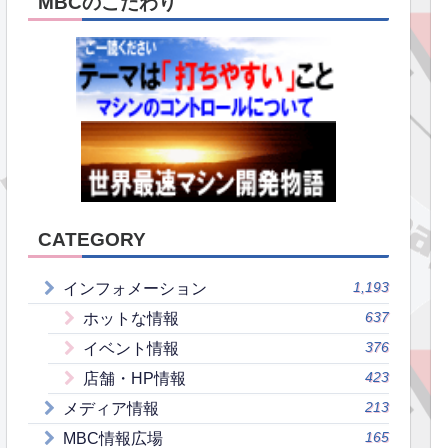
MBCのこだわり
CATEGORY
1,193
インフォメーション
637
ホットな情報
376
イベント情報
423
店舗・HP情報
213
メディア情報
165
MBC情報広場