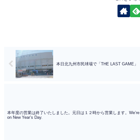
本日北九州市民球場で「THE LAST GAME」
本年度の営業は終了いたしました。元日は１２時から営業します。We’re closed for 
on New Year’s Day.