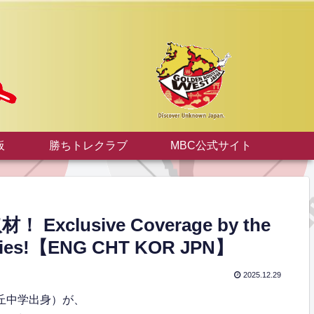
板
勝ちトレクラブ
MBC公式サイト
xclusive Coverage by the
mbies!【ENG CHT KOR JPN】
2025.12.29
霧丘中学出身）が、