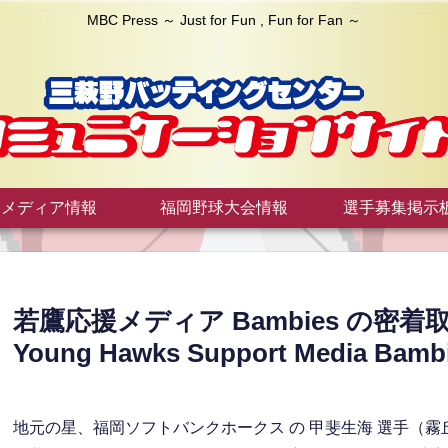
MBC Press ～ Just for Fun , Fun for Fan ～
メディア情報
福岡野球大会情報
選手募集掲示
若鷹応援メディア Bambies の密着取材！ E
Young Hawks Support Media Ba
地元の星、福岡ソフトバンクホークス の 甲斐生海 選手（