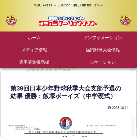
MBC Press ～ Just for Fun , Fun for Fan ～
ホーム
インフォメーション
メディア情報
福岡野球大会情報
選手募集掲示板
ロケーション
第39回日本少年野球秋季大会支部予選の
結果 優勝：飯塚ボーイズ（中学硬式）
2023.10.14