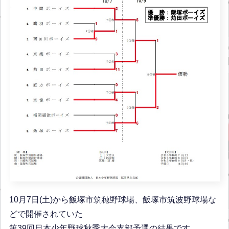
10月7日(土)から飯塚市筑穂野球場、飯塚市筑波野球場な
どで開催されていた
第39回日本少年野球秋季大会支部予選の結果です。