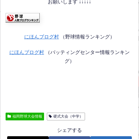
お願いします ↓↓↓↓↓
にほんブログ村
（野球情報ランキング）
にほんブログ村
（バッティングセンター情報ランキン
グ）
福岡野球大会情報
硬式大会（中学）
シェアする