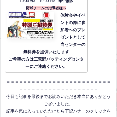
10:00 AM – 10:00 PM
年中無休
野球チームの指導者様へ
体験会
やイベ
ントの際に参
加者へのプレ
ゼントとして
当センターの
無料券を提供いたします
ご希望の方は三萩野バッティングセンタ
ーにご連絡ください。
＝＝＝＝＝＝＝＝＝＝＝＝＝＝＝＝＝＝＝＝＝＝＝＝＝
＝＝＝＝＝＝＝＝＝＝＝＝＝＝＝＝＝＝＝
今日も記事を最後までお読みいただき本当にありがとう
ございました。
記事を気に入っていただけたら下記バナーのクリックを