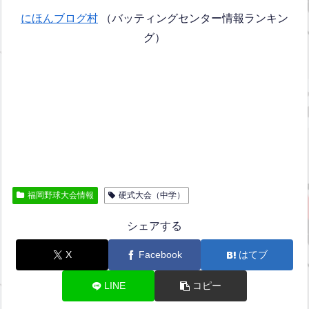
にほんブログ村
（バッティングセンター情報ランキン
グ）
福岡野球大会情報
硬式大会（中学）
シェアする
X
Facebook
はてブ
LINE
コピー