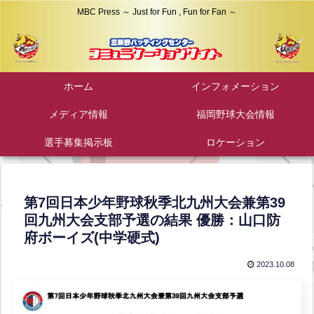
MBC Press ～ Just for Fun , Fun for Fan ～
ホーム
インフォメーション
メディア情報
福岡野球大会情報
選手募集掲示板
ロケーション
第7回日本少年野球秋季北九州大会兼第39
回九州大会支部予選の結果 優勝：山口防
府ボーイズ(中学硬式)
2023.10.08