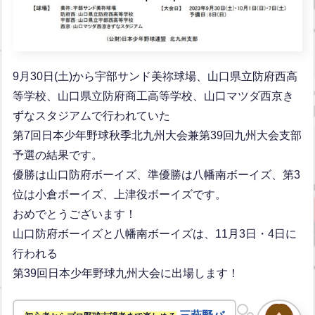
9月30日(土)から宇部サンド美祢球場、山口県立防府西高
等学校、山口県立防府商工高等学校、山口マツダ西京き
ずなスタジアムで行われていた
第7回日本少年野球秋季北九州大会兼第39回九州大会支部
予選の結果です。
優勝は山口防府ボーイズ、準優勝は八幡南ボーイズ、第3
位は小倉ボーイズ、上津役ボーイズです。
おめでとうございます！
山口防府ボーイズと八幡南ボーイズは、11月3日・4日に
行われる
第39回日本少年野球九州大会に出場します！