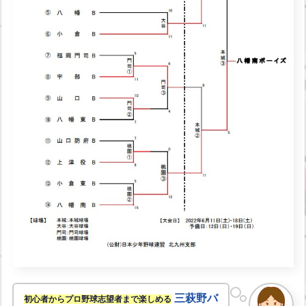
三萩野バ
初心者からプロ野球志望者まで楽しめる