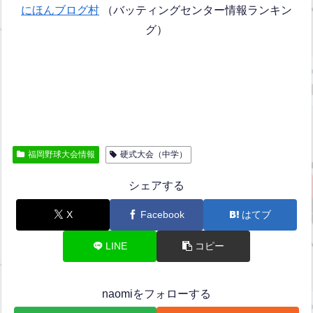
にほんブログ村
（バッティングセンター情報ランキン
グ）
福岡野球大会情報
硬式大会（中学）
シェアする
X
Facebook
はてブ
LINE
コピー
naomiをフォローする