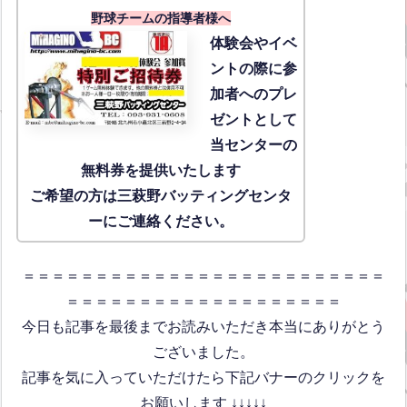
野球チームの指導者様へ
体験会
やイベ
ントの際に参
加者へのプレ
ゼントとして
当センターの
無料券を提供いたします
ご希望の方は三萩野バッティングセンタ
ーにご連絡ください。
＝＝＝＝＝＝＝＝＝＝＝＝＝＝＝＝＝＝＝＝＝＝＝＝＝
＝＝＝＝＝＝＝＝＝＝＝＝＝＝＝＝＝＝＝
今日も記事を最後までお読みいただき本当にありがとう
ございました。
記事を気に入っていただけたら下記バナーのクリックを
お願いします ↓↓↓↓↓