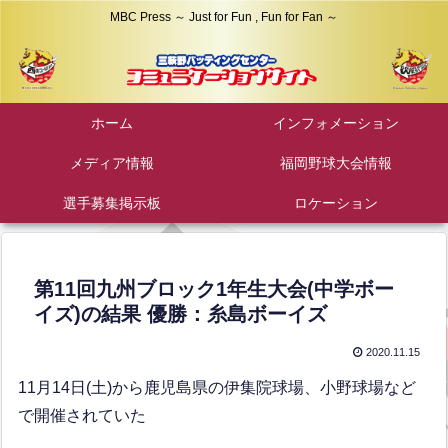
MBC Press ～ Just for Fun , Fun for Fan ～
ホーム
インフォメーション
メディア情報
福岡野球大会情報
選手募集掲示板
ロケーション
第11回九州ブロック1年生大会(中学ボー
イズ)の結果 優勝：糸島ボーイズ
2020.11.15
11月14日(土)から鹿児島県の伊集院球場、小野球場など
で開催されていた