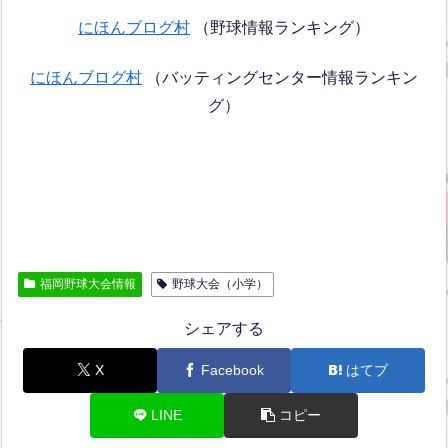
にほんブログ村
（野球情報ランキング）
にほんブログ村
（バッティングセンター情報ランキン
グ）
福岡野球大会情報
野球大会（小学）
シェアする
X
Facebook
はてブ
LINE
コピー