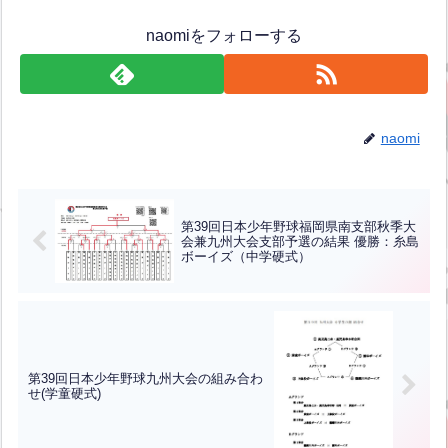
naomiをフォローする
naomi
第39回日本少年野球福岡県南支部秋季大
会兼九州大会支部予選の結果 優勝：糸島
ボーイズ（中学硬式）
第39回日本少年野球九州大会の組み合わ
せ(学童硬式)