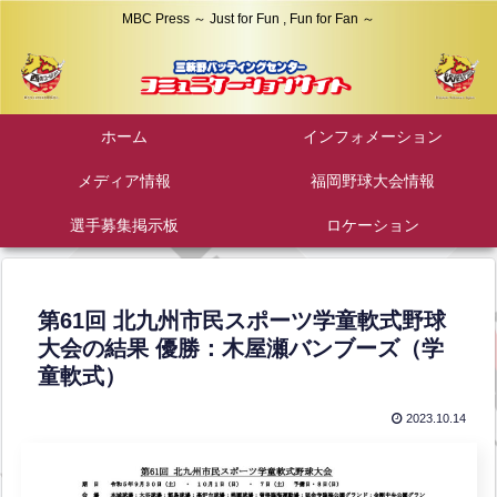
MBC Press ～ Just for Fun , Fun for Fan ～
ホーム
インフォメーション
メディア情報
福岡野球大会情報
選手募集掲示板
ロケーション
第61回 北九州市民スポーツ学童軟式野球
大会の結果 優勝：木屋瀬バンブーズ（学
童軟式）
2023.10.14