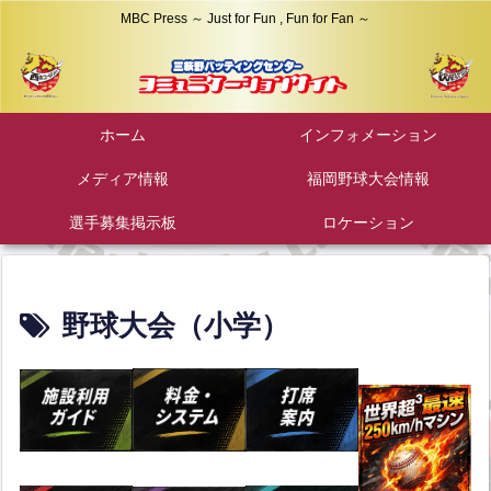
MBC Press ～ Just for Fun , Fun for Fan ～
ホーム
インフォメーション
メディア情報
福岡野球大会情報
選手募集掲示板
ロケーション
野球大会（小学）