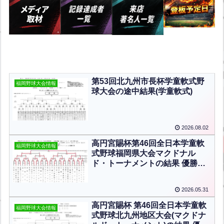
第53回北九州市長杯学童軟式野
福岡野球大会情報
球大会の途中結果(学童軟式)
2026.08.02
高円宮賜杯第46回全日本学童軟
福岡野球大会情報
式野球福岡県大会マクドナル
ド・トーナメントの結果 優勝：
木屋瀬バンブーズ(学童軟式)
2026.05.31
高円宮賜杯 第46回全日本学童軟
福岡野球大会情報
式野球北九州地区大会(マクドナ