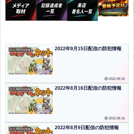
2022年9月15日配信の防犯情報
北九州防犯情報
2022.09.15
2022年8月16日配信の防犯情報
北九州防犯情報
2022.08.16
2022年8月9日配信の防犯情報
北九州防犯情報