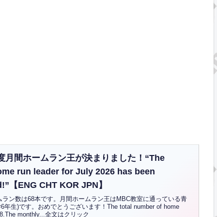
月度月間ホームラン王が決まりました！“The
me run leader for July 2026 has been
ed!”【ENG CHT KOR JPN】
ムラン数は68本です。月間ホームラン王はMBC教室に通っている青
生)です。おめでとうございます！The total number of home
is 68.The monthly...全文はクリック