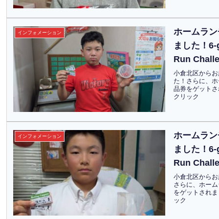
ホームラン
インフォメーション
ました！6-gem
Run Chal
小倉北区からお
た！さらに、ホ
品券をゲットされま
クリック
ホームラン
インフォメーション
ました！6-gem
Run Chal
小倉北区からお
さらに、ホーム
をゲットされました
ック