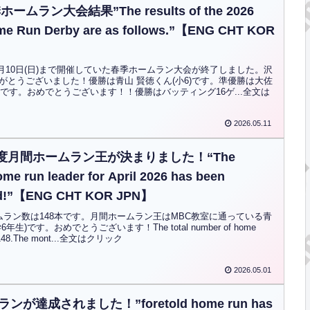
ームラン大会結果”The results of the 2026
me Run Derby are as follows.”【ENG CHT KOR
～5月10日(日)まで開催していた春季ホームラン大会が終了しました。沢
がとうございました！優勝は青山 賢徳くん(小6)です。準優勝は大佐
)です。おめでとうございます！！優勝はバッティング16ゲ...全文は
2026.05.11
月度月間ホームラン王が決まりました！“The
me run leader for April 2026 has been
ed!”【ENG CHT KOR JPN】
ムラン数は148本です。月間ホームラン王はMBC教室に通っている青
生)です。おめでとうございます！The total number of home
 is 148.The mont...全文はクリック
2026.05.01
が達成されました！”foretold home run has