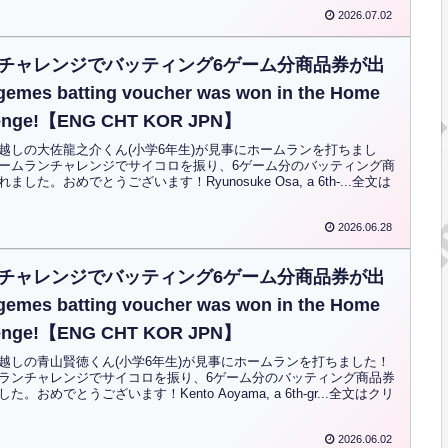
2026.07.02
チャレンジでバッティング6ゲーム分商品券が出
es batting voucher was won in the Home
lenge!【ENG CHT KOR JPN】
越しの大佐龍之介くん(小学6年生)が見事にホームランを打ちまし
ームランチャレンジでサイコロを振り、6ゲーム分のバッティング商
した。おめでとうございます！Ryunosuke Osa, a 6th-...全文は
2026.06.28
チャレンジでバッティング6ゲーム分商品券が出
es batting voucher was won in the Home
lenge!【ENG CHT KOR JPN】
越しの青山賢徳くん(小学6年生)が見事にホームランを打ちました！
ランチャレンジでサイコロを振り、6ゲーム分のバッティング商品券
。おめでとうございます！Kento Aoyama, a 6th-gr...全文はクリ
2026.06.02