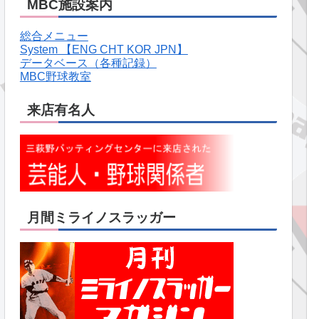
MBC施設案内
総合メニュー
System 【ENG CHT KOR JPN】
データベース（各種記録）
MBC野球教室
来店有名人
月間ミライノスラッガー