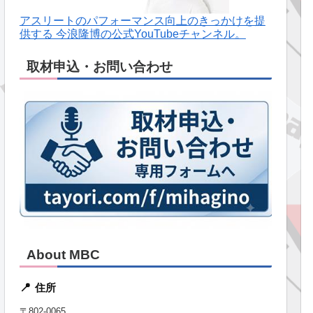
アスリートのパフォーマンス向上のきっかけを提
供する 今浪隆博の公式YouTubeチャンネル。
取材申込・お問い合わせ
About MBC
住所
📍
〒802-0065