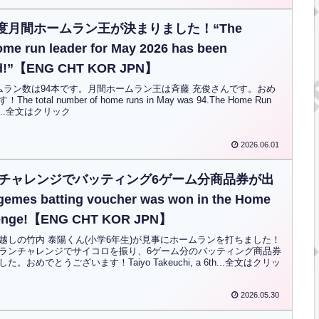
月度月間ホームラン王が決まりました！“The
me run leader for May 2026 has been
ed!”【ENG CHT KOR JPN】
ムラン数は94本です。月間ホームラン王は斉藤 充俊さんです。おめ
 total number of home runs in May was 94.The Home Run
 mo...全文はクリック
2026.06.01
チャレンジでバッティング6ゲーム分商品券が出
es batting voucher was won in the Home
lenge!【ENG CHT KOR JPN】
越しの竹内 泰陽くん(小学6年生)が見事にホームランを打ちました！
ランチャレンジでサイコロを振り、6ゲーム分のバッティング商品券
。おめでとうございます！Taiyo Takeuchi, a 6th...全文はクリッ
2026.05.30