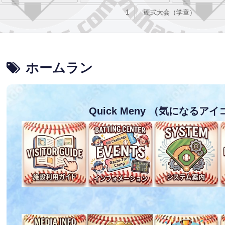
1
硬式大会（学童）
ホームラン
Quick Meny
（気になるアイ