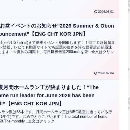
2026.08.01
お盆イベントのお知らせ”2026 Summer & Obon
nouncement”【ENG CHT KOR JPN】
8日(土)～9月27日(日)まで夏季イベントを開催します！！◎世界超超超最
hマシン登板テレビでも動画サイトでも話題の速さを誇る世界超超超最速
します！※夏休み期間中、毎日世界最速230km/hを登...全文はクリッ
2026.07.04
月度月間ホームラン王が決まりました！“The
me run leader for June 2026 has been
ed!”【ENG CHT KOR JPN】
ムラン数は68本です。月間ホームラン王はMBC教室に通っている行
生)です。おめでとうございます！The total number of home
is 68.The monthly...全文はクリック