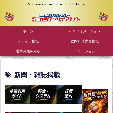
MBC Press ～ Just for Fun , Fun for Fan ～
ホーム
インフォメーション
メディア情報
福岡野球大会情報
選手募集掲示板
ロケーション
新聞・雑誌掲載