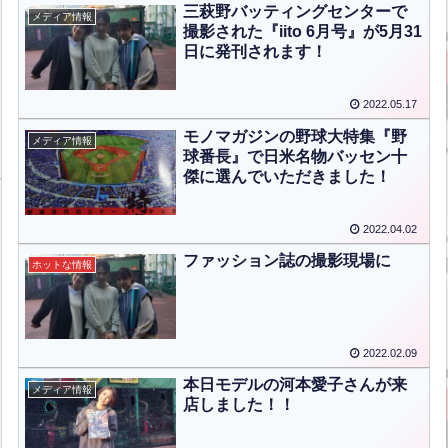
三萩野バッティングセンターで
メディア情報
撮影された『iito 6月号』が5月31
日に発刊されます！
2022.05.17
モノマガジンの野球大特集『野
メディア情報
球番長』で日米名物バッセン十
傑に選んでいただきました！
2022.04.02
ファッション誌の撮影現場に
ホットな情報
2022.02.09
本日モデルの河本愛子さんが来
メディア情報
店しました！！