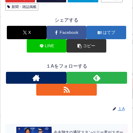
新聞・雑誌掲載
シェアする
X
Facebook
はてブ
LINE
コピー
１Aをフォローする
１A
今永翔太の通訳スタンベリー君がスポー