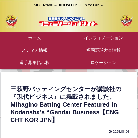
MBC Press ～ Just for Fun , Fun for Fan ～
ホーム
インフォメーション
メディア情報
福岡野球大会情報
選手募集掲示板
ロケーション
三萩野バッティングセンターが講談社の
『現代ビジネス』に掲載されました。
Mihagino Batting Center Featured in
Kodansha’s “Gendai Business【ENG
CHT KOR JPN】
2025.08.06