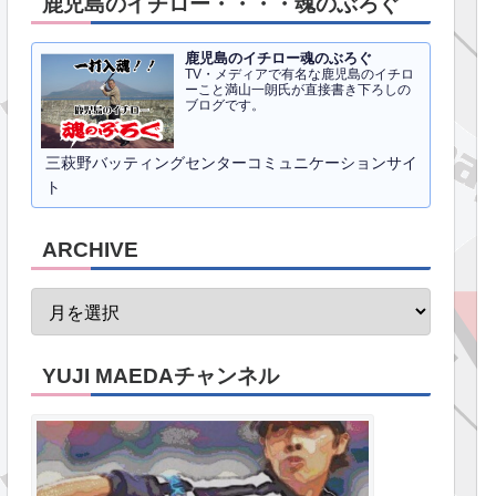
鹿児島のイチロー・・・・魂のぶろぐ
鹿児島のイチロー魂のぶろぐ
TV・メディアで有名な鹿児島のイチロ
ーこと満山一朗氏が直接書き下ろしの
ブログです。
三萩野バッティングセンターコミュニケーションサイ
ト
ARCHIVE
YUJI MAEDAチャンネル