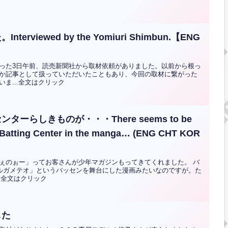
viewed by the Yomiuri Shimbun.【ENG
った3日午前、読売新聞社から取材依頼がありました。以前から根っ
か記事として扱っていただいたこともあり、今回の取材に繋がった
ま...全文はクリック
らしきものが・・・There seems to be
o Batting Center in the manga… (ENG CHT KOR
ぇのぉー」ってお客さんが少年マガジンもってきてくれました。 バ
スルガメテオ」というバッセンを舞台にした漫画みたいなのですが。た
.全文はクリック
した