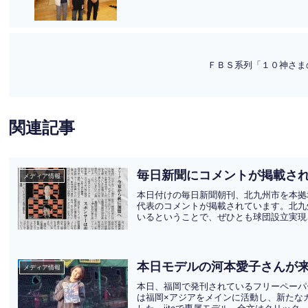
ＦＢＳ系列「１０神さま
関連記事
毎日新聞にコメントが掲載さ
メディア情報
本日付けの毎日新聞朝刊、北九州市を本拠
代表のコメントが掲載されています。北九
いるということで、ぜひとも球団設立実現さ
本日モデルの河本愛子さんが
メディア情報
本日、福岡で発刊されているフリーペーパー『i
は福岡×アジアをメインに活動し、新たな