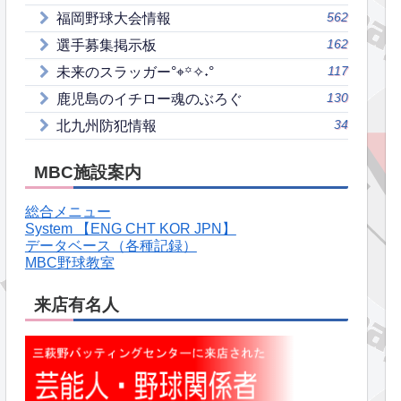
562
福岡野球大会情報
162
選手募集掲示板
117
未来のスラッガー°⌖꙳✧˖°
130
鹿児島のイチロー魂のぶろぐ
34
北九州防犯情報
MBC施設案内
総合メニュー
System 【ENG CHT KOR JPN】
データベース（各種記録）
MBC野球教室
来店有名人