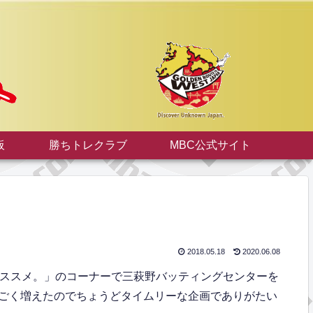
板
勝ちトレクラブ
MBC公式サイト
2018.05.18
2020.06.08
のススメ。」のコーナーで三萩野バッティングセンターを
ごく増えたのでちょうどタイムリーな企画でありがたい