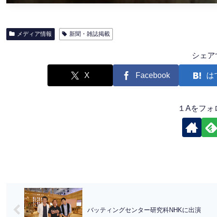
メディア情報
新聞・雑誌掲載
シェア
X
Facebook
は
１Aをフォ
バッティングセンター研究科NHKに出演