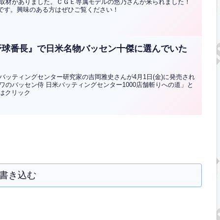
取材がありました。ＣＧＥ専属モデルの悠乃さんが来られました！
そうです。興味のある方はぜひご覧ください！
野球番長』で日米名物バッセン十傑に選んでいた
ッティングセンター研究家の吉岡雅史さんが4月1日(金)に発売され
のバッセン侍 日米バッティングセンター1000店舗斬りへの道」と
文はクリック
書き込む