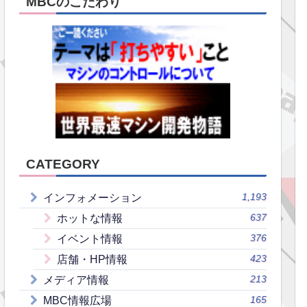
MBCのこだわり
CATEGORY
1,193
インフォメーション
637
ホットな情報
376
イベント情報
423
店舗・HP情報
213
メディア情報
165
MBC情報広場