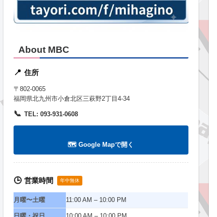
About MBC
住所
📍
〒802-0065
福岡県北九州市小倉北区三萩野2丁目4-34
📞
TEL: 093-931-0608
🗺️ Google Mapで開く
営業時間
🕒
年中無休
月曜〜土曜
11:00 AM – 10:00 PM
日曜・祝日
10:00 AM – 10:00 PM