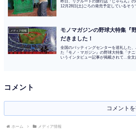
昨日、リクルートの旅行誌『じゃらん』の
12月28日(土)ごろの発売予定している
モノマガジンの野球大特集『
メディア情報
だきました！
全国のバッティングセンターを巡礼した、バ
た『モノ・マガジン』の野球大特集「ナニワ
いうインタビュー記事が掲載されて...全
コメント
コメントを
ホーム
メディア情報