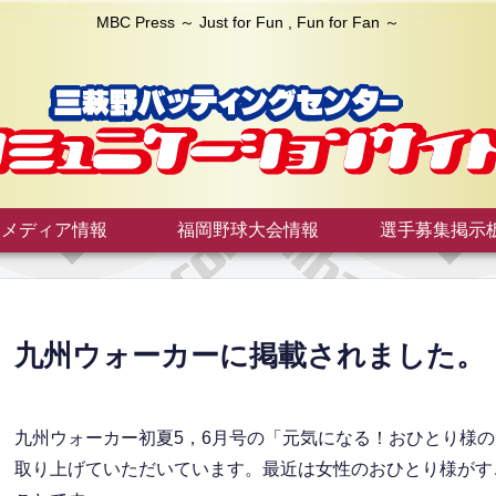
MBC Press ～ Just for Fun , Fun for Fan ～
メディア情報
福岡野球大会情報
選手募集掲示
九州ウォーカーに掲載されました。
九州ウォーカー初夏5，6月号の「元気になる！おひとり様
取り上げていただいています。最近は女性のおひとり様がす