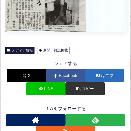
メディア情報
新聞・雑誌掲載
シェアする
X
Facebook
はてブ
LINE
コピー
１Aをフォローする