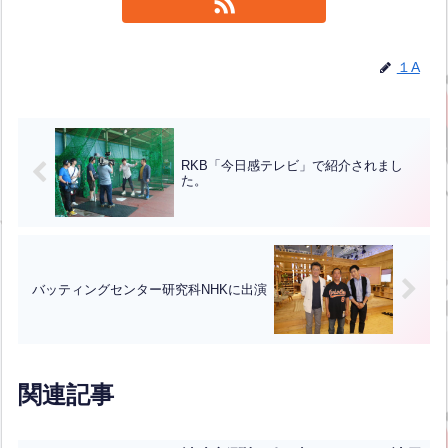
１A
RKB「今日感テレビ」で紹介されまし
た。
バッティングセンター研究科NHKに出演
関連記事