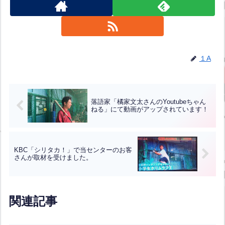
１A
落語家「橘家文太さんのYoutubeちゃん
ねる」にて動画がアップされています！
KBC「シリタカ！」で当センターのお客
さんが取材を受けました。
関連記事