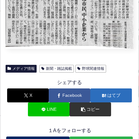
メディア情報
新聞・雑誌掲載
野球関連情報
シェアする
X
Facebook
はてブ
LINE
コピー
１Aをフォローする