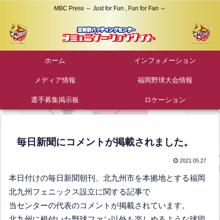
MBC Press ～ Just for Fun , Fun for Fan ～
ホーム
インフォメーション
メディア情報
福岡野球大会情報
選手募集掲示板
ロケーション
毎日新聞にコメントが掲載されました。
2021.05.27
本日付けの毎日新聞朝刊、北九州市を本拠地とする福岡
北九州フェニックス設立に関する記事で
当センターの代表のコメントが掲載されています。
北九州に根付いた野球ファン以外も楽しめるような球団