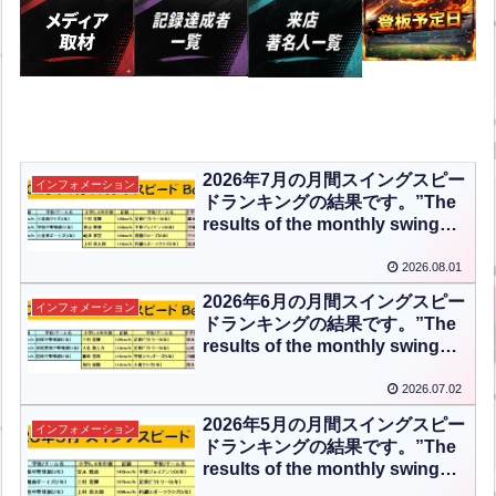
2026年7月の月間スイングスピー
インフォメーション
ドランキングの結果です。”The
results of the monthly swing
speed ranking for July 2026 are
as follows.”【ENG CHT KOR
2026.08.01
JPN】
2026年6月の月間スイングスピー
インフォメーション
ドランキングの結果です。”The
results of the monthly swing
speed ranking for June 2026
are as follows.”【ENG CHT
2026.07.02
KOR JPN】
2026年5月の月間スイングスピー
インフォメーション
ドランキングの結果です。”The
results of the monthly swing
speed ranking for May 2026 are