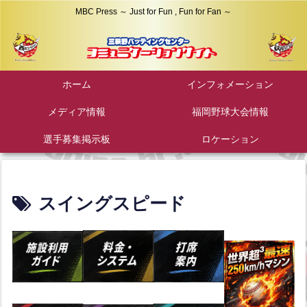
MBC Press ～ Just for Fun , Fun for Fan ～
ホーム
インフォメーション
メディア情報
福岡野球大会情報
選手募集掲示板
ロケーション
スイングスピード