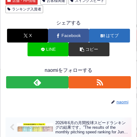
店舗・HP情報
お客様関連
スイングスピード
ランキング入賞者
シェアする
X
Facebook
はてブ
LINE
コピー
naomiをフォローする
naomi
2026年6月の月間投球スピードランキン
グの結果です。”The results of the
monthly pitching speed ranking for June
2026 are as follows.”【ENG CHT KOR