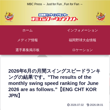
MBC Press ～ Just for Fun , Fun for Fan ～
ホーム
インフォメーション
メディア情報
福岡野球大会情報
選手募集掲示板
ロケーション
2026年6月の月間スイングスピードランキ
ングの結果です。”The results of the
monthly swing speed ranking for June
2026 are as follows.”【ENG CHT KOR
JPN】
2026.07.02
2026.08.01