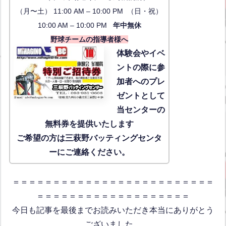
（月〜土） 11:00 AM – 10:00 PM （日・祝）
10:00 AM – 10:00 PM
年中無休
野球チームの指導者様へ
体験会
やイベ
ントの際に参
加者へのプレ
ゼントとして
当センターの
無料券を提供いたします
ご希望の方は三萩野バッティングセンタ
ーにご連絡ください。
＝＝＝＝＝＝＝＝＝＝＝＝＝＝＝＝＝＝＝＝＝＝＝＝＝
＝＝＝＝＝＝＝＝＝＝＝＝＝＝＝＝＝＝＝
今日も記事を最後までお読みいただき本当にありがとう
ございました。